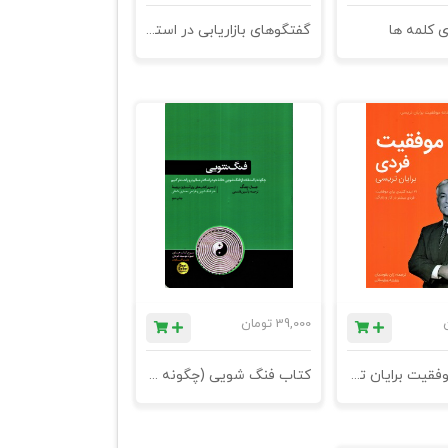
 کلمه ها
گفتگوهای بازاریابی در استانبول
39,000
تومان
کتابخانه موفقیت برایان تریسی - موفقیت فردی (21 ایده کلیدی برای موفقیت فردی بیشتر در کار و زندگی) - چاپ چهارم
کتاب فنگ شویی (چگونه با استفاده از فنگ شویی خانه خود را شادتر، سالم تر و راحت تر کنیم) - چاپ دوم