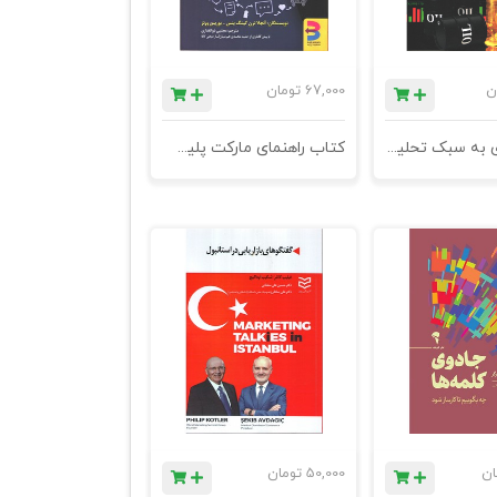
ن
67,000
تومان
معامله گری به سبک تحلیل بین بازاری
کتاب راهنمای مارکت پلیس ها
ان
50,000
تومان