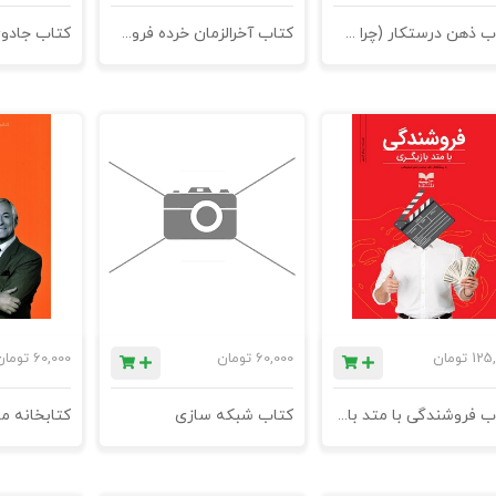
کتاب ذهن درستکار (چرا سیاست و مذهب، افراد خوب را از هم جدا می‌کند)
کتاب آخرالزمان خرده فروشی
کتاب جادوی
125
تومان
60,000
تومان
60,000
تومان
کتاب فروشندگی با متد بازیگری
کتاب شبکه سازی