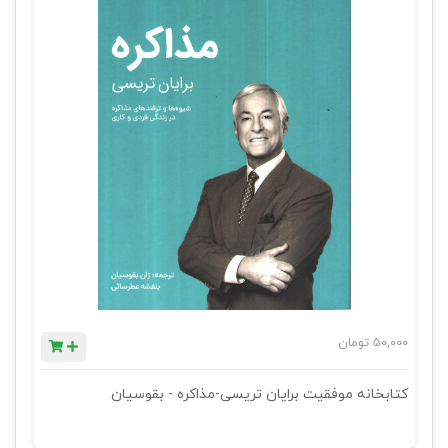
50,000
تومان
کتابخانه موفقیت برایان تریسی-مذاکره - بقوسیان