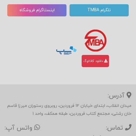
تلگرام TMBA
اینستاگرام فروشگاه
دانلود کاتالوگ
آدرس:
میدان انقلاب، ابتدای خیابان 12 فروردین، روبروی رستوران میرزا قاسم
خان رشتی، مجتمع کتاب فروردین، طبقه همکف، واحد 1
تماس:
واتس آپ: