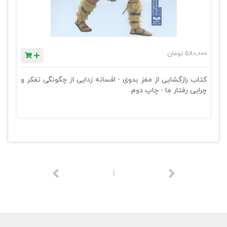
580,000
تومان
کتاب رازگشایی از مغز بدوی - افسانه زدایی از چگونگی تفکر و
چرایی رفتار ما - چاپ دوم
1