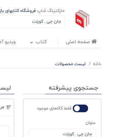
مارکتینگ شاپ
فروشگاه کتابهای بازا
صفحه اصلی
کتاب
ویدیو آ
خانه
لیست محصولات
جستجوی پیشرفته
لیس
مر
فقط کالاهای موجود
عنوان