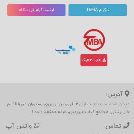
تلگرام TMBA
اینستاگرام فروشگاه
دانلود کاتالوگ
آدرس:
میدان انقلاب، ابتدای خیابان 12 فروردین، روبروی رستوران میرزا قاسم
خان رشتی، مجتمع کتاب فروردین، طبقه همکف، واحد 1
تماس:
واتس آپ: