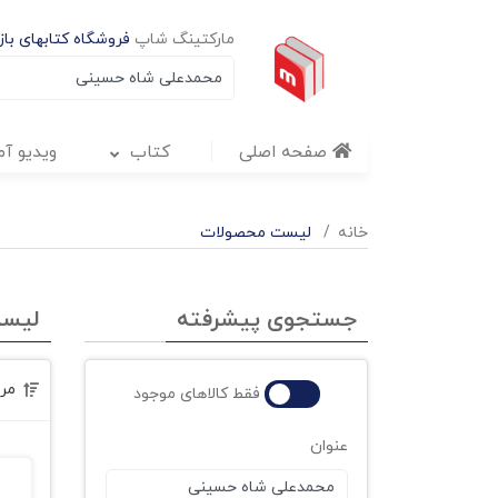
مارکتینگ شاپ
فروشگاه کتابهای بازا
صفحه اصلی
کتاب
ویدیو آ
خانه
لیست محصولات
جستجوی پیشرفته
لیس
مر
فقط کالاهای موجود
عنوان