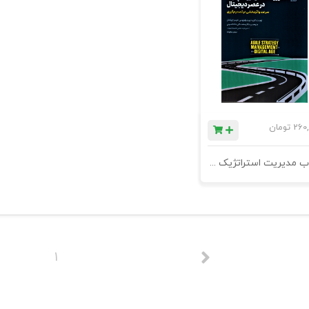
260,
تومان
کتاب مدیریت استراتژیک چابک در عصر دیجیتال
1