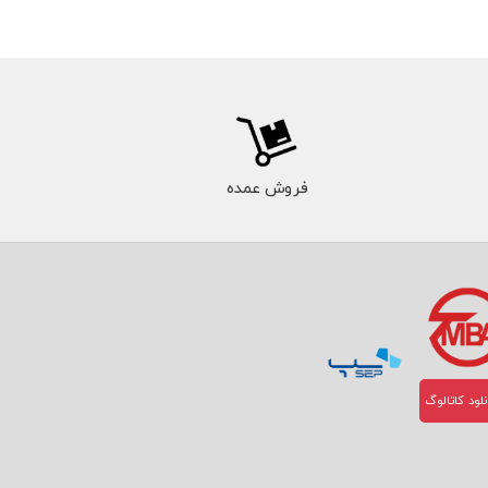
فروش عمده
لود کاتالوگ