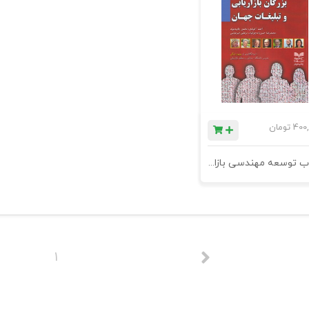
400,
تومان
کتاب توسعه مهندسی بازار با بزرگان بازاریابی و تبلیغات جهان - چاپ دوم
1