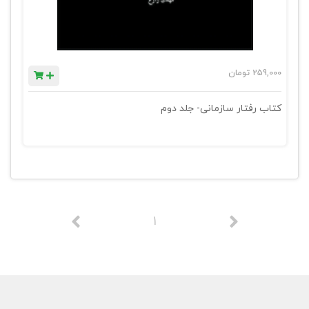
259,000
تومان
کتاب رفتار سازمانی- جلد دوم
1