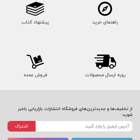
راهنمای خرید
پیشنهاد کتاب
رویه ارسال محصولات
فروش عمده
از تخفیف‌ها و جدیدترین‌های فروشگاه انتشارات بازاریابی باخبر
شوید:
اشتراک