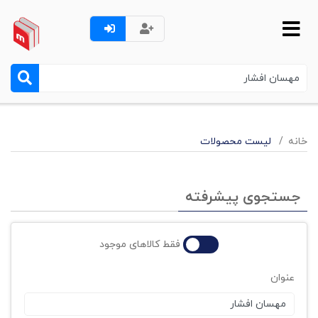
خانه
لیست محصولات
جستجوی پیشرفته
فقط کالاهای موجود
عنوان