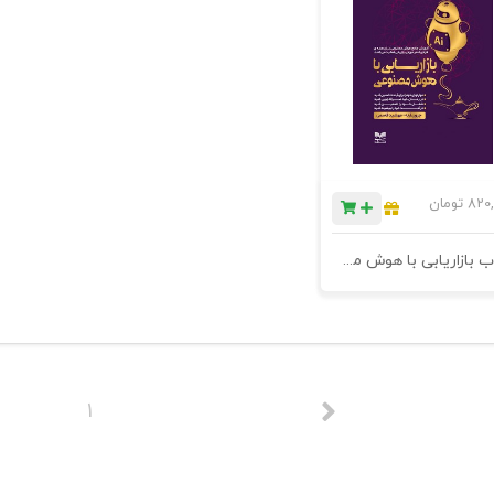
820,
تومان
کتاب بازاریابی با هوش مصنوعی - چاپ دوم
1