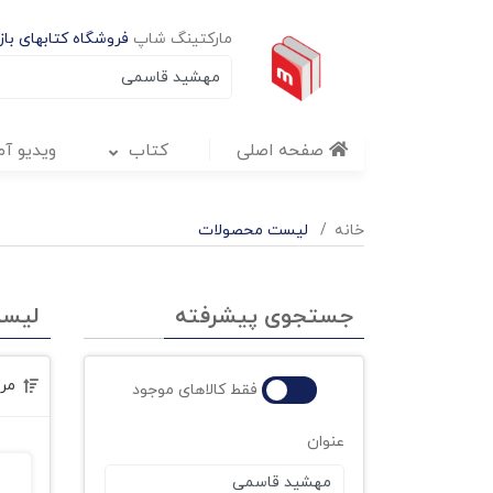
مارکتینگ شاپ
فروشگاه کتابهای بازا
صفحه اصلی
کتاب
ویدیو آ
خانه
لیست محصولات
جستجوی پیشرفته
لیس
مر
فقط کالاهای موجود
عنوان