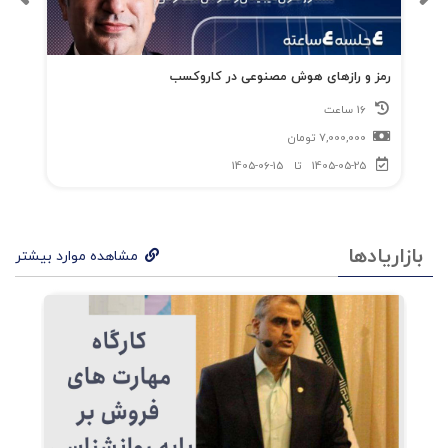
رمز و رازهای هوش مصنوعی در کاروکسب
16 ساعت
7,000,000
تومان
1405-05-25
تا
1405-06-15
بازاریادها
مشاهده موارد بیشتر