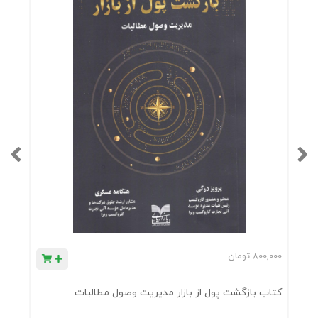
800,000
تومان
0
کتاب بازگشت پول از بازار مدیریت وصول مطالبات
ک