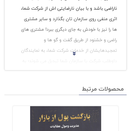
ناراضی باشد و با بیان نارضایتی اش از شرکت شما،
اثری منفی روی سازمان تان بگذارد و سایر مشتری
ها را نیز با خودش به جای دیگری ببرد! مشتری های
راضی و خشنود از طریق گفت و گو ها و
تمجیدهایشان از خدمات شرکت شما، به نمایندگان
داوطلب شرکت یا سازمان شما تبدیل می شوند؛ به
احتمال زیاد در آینده نیز سراغ شما را خواهند گرفت
و مشتری های بیشتری نیز برایتان جذب خواهند
محصولات مرتبط
کرد. با این حال، مشتری های ناراضی، فرصت های از
دست رفته ای هستند که شاید هرگز نارضایتی شان
را مستقیما به شرکت یا سازمان شما اطلاع ندهند،
اما ممکن است با بیان تجربیات شان برای دیگران،