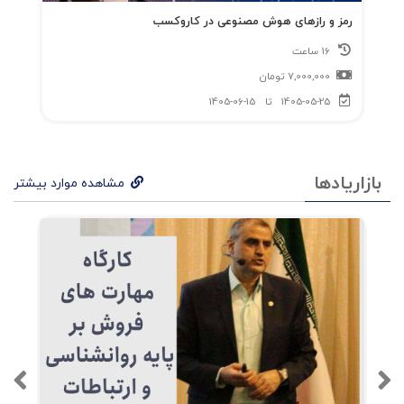
رمز و رازهای هوش مصنوعی در کاروکسب
16 ساعت
7,000,000
تومان
1405-05-25
تا
1405-06-15
بازاریادها
مشاهده موارد بیشتر