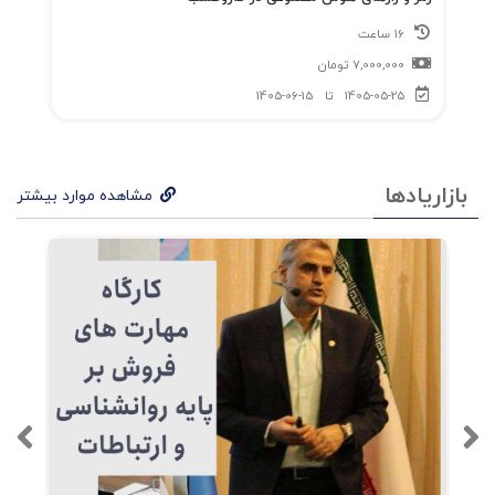
16 ساعت
7,000,000
تومان
1405-05-25
تا
1405-06-15
بازاریادها
مشاهده موارد بیشتر