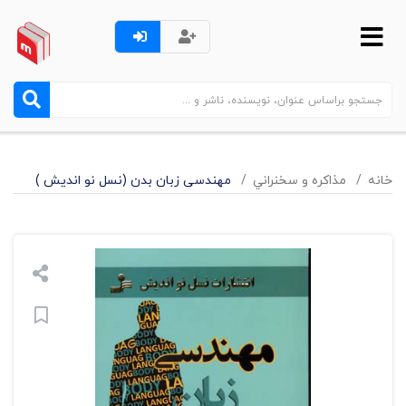
خانه
مذاکره و سخنراني
مهندسی زبان بدن (نسل نو اندیش )