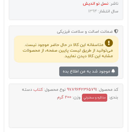
ناشر:
نسل نو انديش
سال انتشار:
1394
ضمانت اصالت و سلامت فیزیکی
متاسفانه این کالا در حال حاضر موجود نیست.
می‌توانید از طریق لیست پایین صفحه، از محصولات
مشابه این کالا دیدن نمایید.
موجود شد به من اطلاع بده
کد محصول:
9789642365791
نوع محصول:
کتاب
دسته
بندی:
وزن:
200 گرم
مذاکره و سخنراني