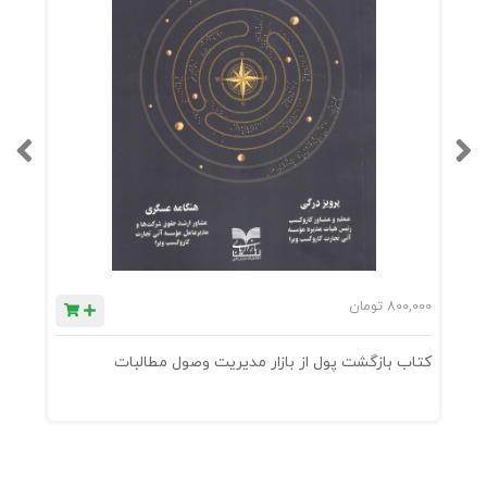
800,000
تومان
0
کتاب بازگشت پول از بازار مدیریت وصول مطالبات
ک