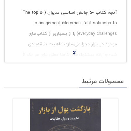
آنچه کتاب 50 چالش اساسی مدیران (The top 50
management dilemmas: fast solutions to
everyday challenges) را از بسیاری از کتاب‌های
موجود در بازار مجزا می‌سازد، ماهیت طبقه‌بندی
شده و ارائه پیشنهادهای کاملا عملی برای هر یک از
مسائل موجود است. به این ترتیب، نه تنها شما به
مجموعه‌ای از رایج‌ترین مشکلات موجود در زمینه
محصولات مرتبط
مدیریت تیم دسترسی دارد، بلکه می‌تواند راه‌حلی
شایسته را نیز برای مسئله مورد نظر خود بیابد.
بنابر گفته‌ی سونا شرات (Sona Sherratt) و راجر دولز
(Roger Delves) یکی از اصلی‌ترین مشکلات بشر در