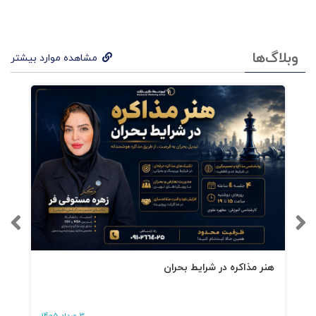
کمکشان بیاید.
بسیاری از مدیران به دلیل مقاومت یا لختی
وبلاگ‌ها
مشاهده موارد بیشتر
ساختاری موجود در سازمان، رویکردی یکنواخت را در
پیش می‌گیرند و یک سری ابزارهای مشخص
مدیریتی را بارها و بارها مورد استفاده قرار می‌دهند.
فهرست کتاب 50چالش
اساسی مدیران
چالش 1: انگیزه پایین
هنر مذاکره در شرایط بحران
چالش 2: پایین بودن اعتماد به‌ نفس