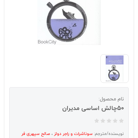
نام محصول:
50چالش اساسی مدیران
نویسنده/مترجم:
سوناشرات و راجر دولز
،
صالح سپهری فر