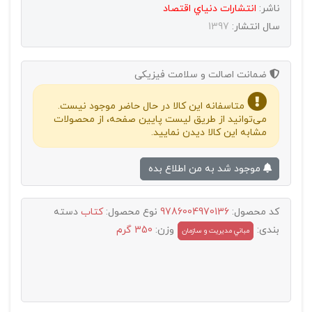
ناشر:
انتشارات دنياي اقتصاد
سال انتشار:
1397
ضمانت اصالت و سلامت فیزیکی
متاسفانه این کالا در حال حاضر موجود نیست.
می‌توانید از طریق لیست پایین صفحه، از محصولات
مشابه این کالا دیدن نمایید.
موجود شد به من اطلاع بده
کد محصول:
9786004970136
نوع محصول:
کتاب
دسته
بندی:
وزن:
350 گرم
مباني مديريت و سازمان