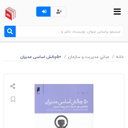
خانه
مباني مديريت و سازمان
50چالش اساسی مدیران