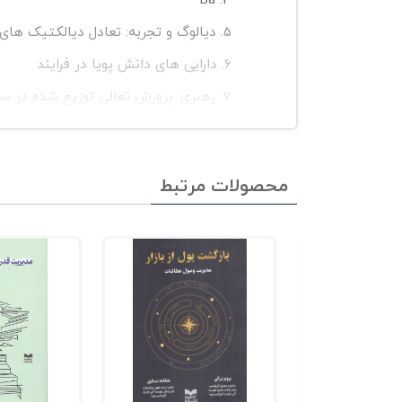
دیالوگ و تجربه: تعادل دیالکتیک های
دارایی های دانش پویا در فرایند
رهبری: پرورش تعالی توزیع شده در سا
نتایج
محصولات مرتبط