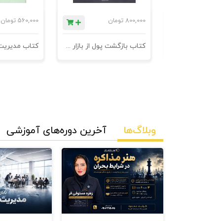
ان
800,000
تومان
560,000
تومان
نامه های فروش
کتاب بازگشت پول از بازار مدیریت وصول مطالبات
وبلاگ‌ها
آخرین دوره‌های آموزشی