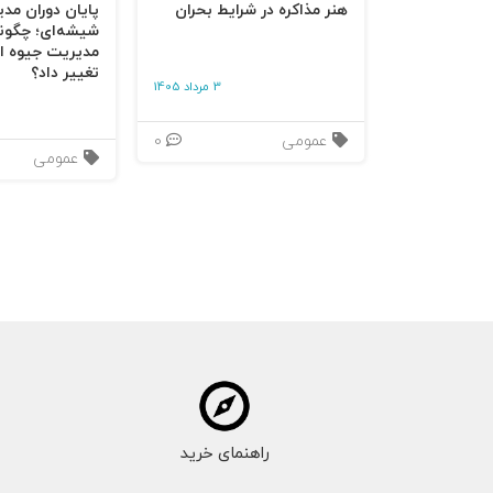
هنر مذاکره در شرایط بحران
پایان دوران مد
شیشه‌ای؛ چگون
مدیریت جیوه‌ ای
تغییر داد؟
3 مرداد 1405
عمومی
0
عمومی
راهنمای خرید