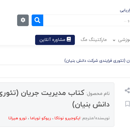
ریابی
موزشی
مارکتینگ مگ
مشاوره آنلاین
 (تئوری فرایندی شرکت دانش بنیان)
کتاب مدیریت جریان (تئوری
نام محصول:
دانش بنیان)
نویسنده/مترجم:
ایکوجیرو نوناکا
،
ریوکو تویاما
،
تورو هیراتا