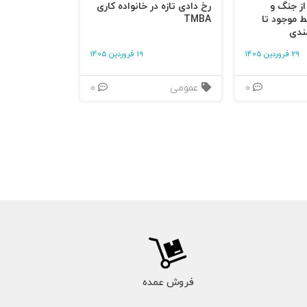
 از جنگ و
رخ دادی تازه در خانواده کاری
ط موجود تا
TMBA
ندی
29 فروردین 1405
19 فروردین 1405
0
عمومی
0
فروش عمده