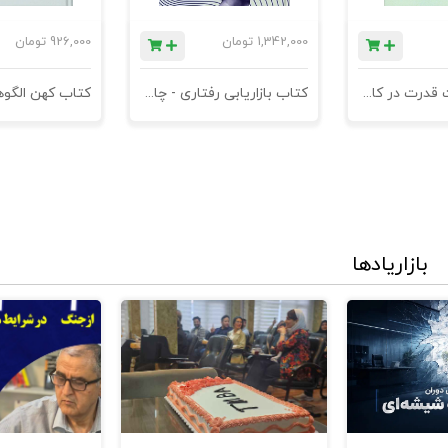
1,342,000
تومان
926,000
تومان
کتاب مدیریت قدرت در کاروکسب
کتاب بازاریابی رفتاری - چاپ سوم
بازاریادها