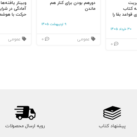
یریت
دورهم بودن برای کنار هم
وبینار یافته‌ها
ه کتاب
ماندن
آمادگی در شرای
 قواعد بقا را
حرکت با هوشم
9 اردیبهشت 1405
30 خرداد 1405
عمومی
0
عمومی
0
پیشنهاد کتاب
رویه ارسال محصولات