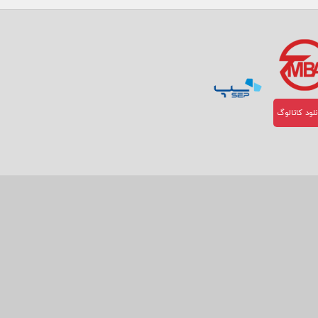
لود کاتالوگ