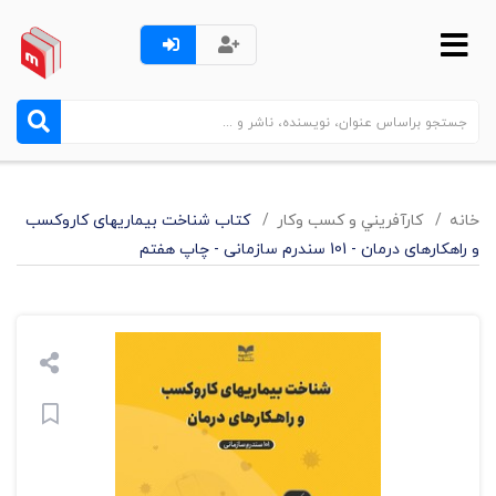
خانه
کارآفريني و کسب وکار
کتاب شناخت بیماریهای کاروکسب
و راهکارهای درمان - 101 سندرم سازمانی - چاپ هفتم