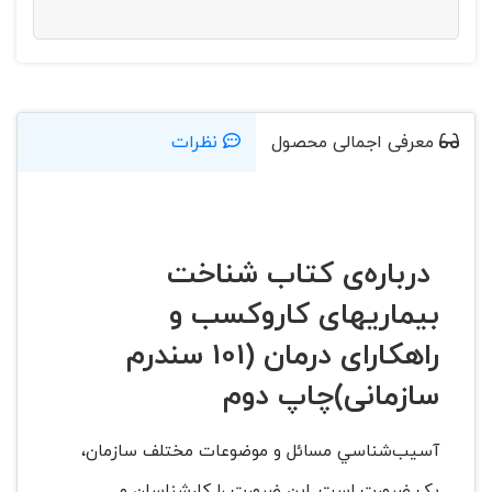
معرفی اجمالی محصول
نظرات
درباره‌ی کتاب شناخت
بیماریهای کاروکسب و
راهکارای درمان (101 سندرم
سازمانی)چاپ دوم
آسيب‌شناسي مسائل و موضوعات مختلف سازمان،
يک ضرورت است. اين ضرورت را کارشناسان و