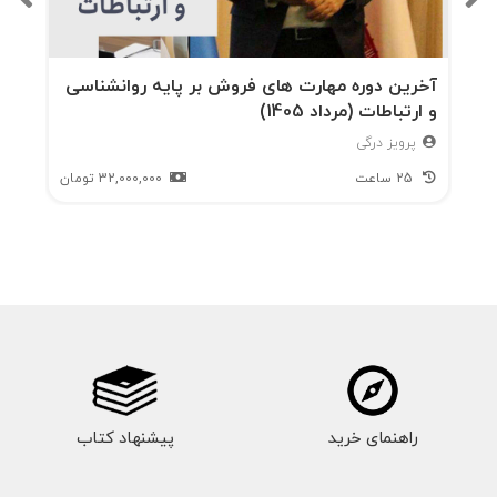
9.سندرم آپولو
10.سندرم بطالت اجتماعی
آخرین دوره مهارت های فروش بر پایه روانشناسی
و ارتباطات (مرداد 1405)
و...
پرویز درگی
25 ساعت
32,000,000
تومان
راهنمای خرید
پیشنهاد کتاب