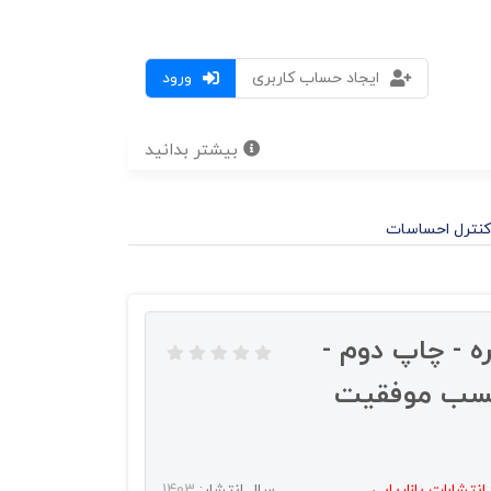
ایجاد حساب کاربری
ورود
بیشتر بدانید
 کنترل احساسات
 - چاپ دوم -
، کسب موفقیت
انتشارات بازاريابي
سال انتشار:
1403