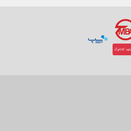
لود کاتالوگ