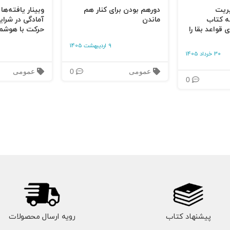
یریت
دورهم بودن برای کنار هم
وبینار یافته‌ها
ه کتاب
ماندن
آمادگی در شرای
 قواعد بقا را
حرکت با هوشم
9 اردیبهشت 1405
30 خرداد 1405
عمومی
0
عمومی
0
قرار دارند
پیشنهاد کتاب
رویه ارسال محصولات