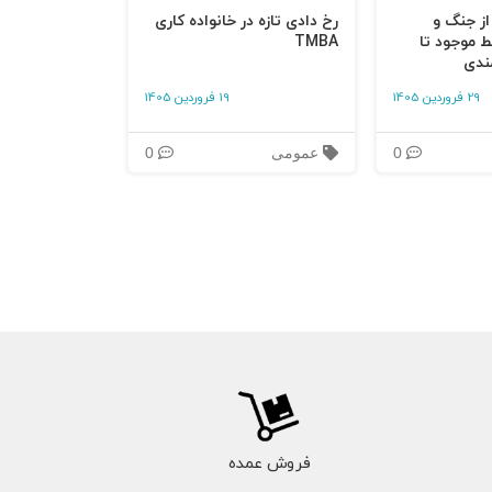
 از جنگ و
رخ دادی تازه در خانواده کاری
ط موجود تا
TMBA
ندی
29 فروردین 1405
19 فروردین 1405
0
عمومی
0
فروش عمده