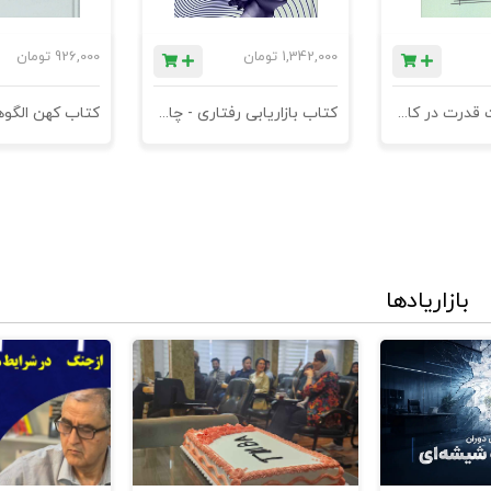
خود
1,342,000
تومان
926,000
تومان
کتاب مدیریت قدرت در کاروکسب
کتاب بازاریابی رفتاری - چاپ سوم
بازاریادها