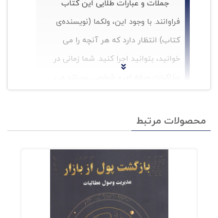
جملات و عبارات طلایی این کتاب
فراوانند. با وجود این، ولکما (نویسنده‌ی
کتاب) انتظار دارد که هر آنچه را می‌
خوانید، بتوانید اجرا کنید. شما زمانی در
مذاکرات حرفه‌ ای و شخصی سربلند می‌
شوید که این عبارت ها را در متن فعالیت
های زندگی، و متن فعالیت های حرفه‌ ای،
محصولات مرتبط
و به درستی در زمان مذاکرات و به اصطلاح
«روی میز مذاکره» اجرایی کنید.
ویژگی
برجسته‌ی کتاب ابزارهای مذاکره در آن
است که شما بدون نیاز به آموزش خاص،
می‌ توانید با این کتاب قدم به قدم پیش