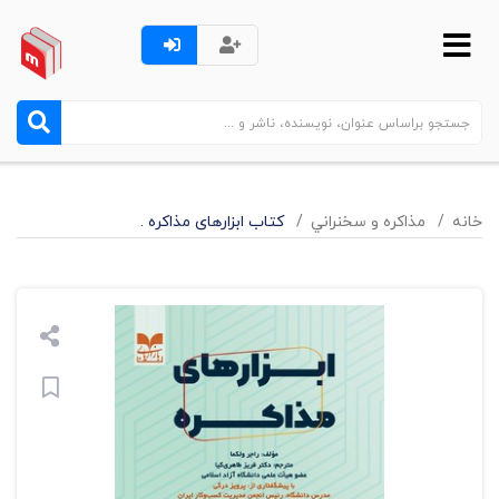
خانه
مذاکره و سخنراني
کتاب ابزارهای مذاکره .