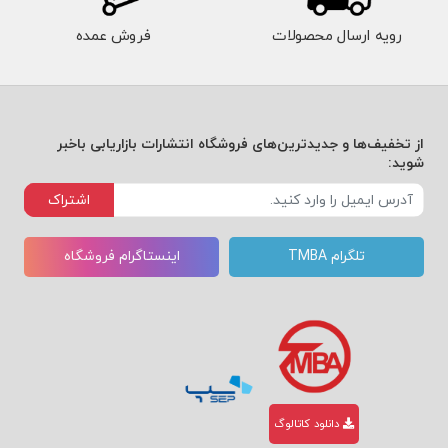
رویه ارسال محصولات
فروش عمده
فصل هفتم: سبک‌های مذاکره
کلید امتیازدهی ؛
از تخفیف‌ها و جدیدترین‌های فروشگاه انتشارات بازاریابی باخبر
شوید:
پنج سبک مذاکره؛
اشتراک
تفسیر امتیاز و سبک شما؛
تلگرام TMBA
اینستاگرام فروشگاه
فصل هشتم: ریسک کسب‌وکار؛
فصل نهم: هشت تاکتیک عمومی و
دانلود کاتالوگ
اقدامات متقابل با آن‌ها: