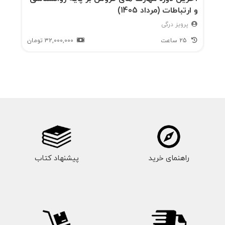
و ارتباطات (مرداد 1405)
چهار رفتار مطلوب؛
پرویز درگی
25 ساعت
32,000,000
تومان
چهار رفتار نامطلوب؛
خودارزیابی؛
فصل ششم: اندازه‌گیری پیشرفت شما:
مذاکره‌ی یک شرکت نوشیدنی‌های میوه‌ای و شرکت
راهنمای خرید
پیشنهاد کتاب
شیشه‌ی کنتیننتال؛
فرم توافق؛
ارزیابی مذاکره؛