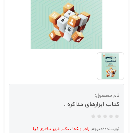
نام محصول:
کتاب ابزارهای مذاکره .
نویسنده/مترجم:
راجر ولکما
،
دکتر فریز طاهری کیا