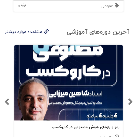
مقدمه‌ی نویسنده؛
عمومی
0
مقدمه‌ی مترجم؛
آخرین دوره‌های آموزشی
مشاهده موارد بیشتر
فصل اول: فهم مذاکره؛
مذاکره چیست؟
چه چیزی قابل مذاکره است؟
انتخاب عدم مذاکره؛
فصل دوم: قانون طلایی مذاکره؛
رمز و رازهای هوش مصنوعی در کاروکسب