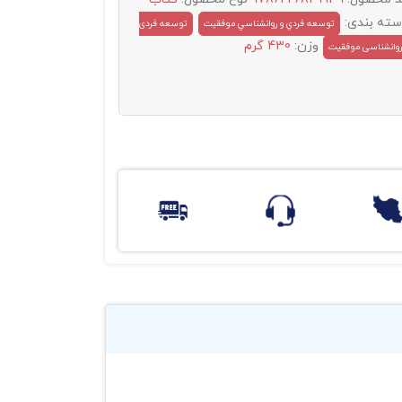
سته بندی:
توسعه فردي و روانشناسي موفقيت
توسعه فردی
وزن:
430 گرم
روانشناسی موفقیت