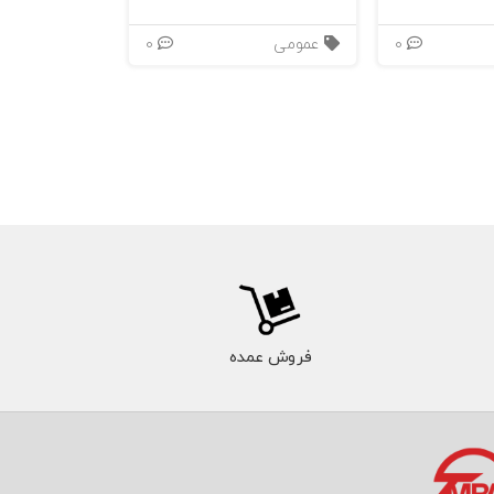
0
عمومی
0
فروش عمده