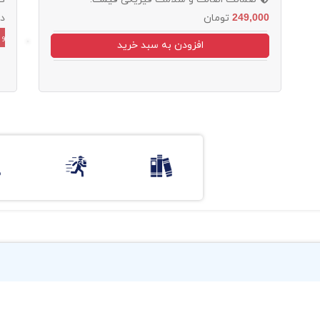
249,000
تومان
د
و 
افزودن به سبد خرید