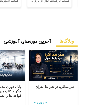
نامه های فروش
کتاب بازگشت پول از بازار مدیریت وصول مطالبات
آخرین دوره‌های آموزشی
وبلاگ‌ها
هنر مذاکره در شرایط بحران
پایان دوران مدی
چگونه کتاب مدیر
قواعد بقا را تغیی
3 مرداد 1405