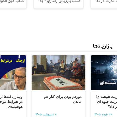
کتاب مدیریت قدرت در کاروکسب
کتاب بازاریابی رفتاری - چاپ سوم
بازاریادها
ریت شیشه‌ای؛
دورهم بودن برای کنار هم
وبینار یافته‌ها 
یت جیوه‌ ای
ماندن
در شرایط موجود
ر داد؟
هوشمندی
30 خرداد 1405
9 اردیبهشت 1405