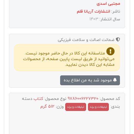
مجتبی اسدی
ناشر:
انتشارات آريانا قلم
سال انتشار:
1403
ضمانت اصالت و سلامت فیزیکی
متاسفانه این کالا در حال حاضر موجود نیست.
می‌توانید از طریق لیست پایین صفحه، از محصولات
مشابه این کالا دیدن نمایید.
موجود شد به من اطلاع بده
کد محصول:
9786006227320
نوع محصول:
کتاب
دسته
بندی:
وزن:
512 گرم
تبليغات و برند
تبلیغات و برند