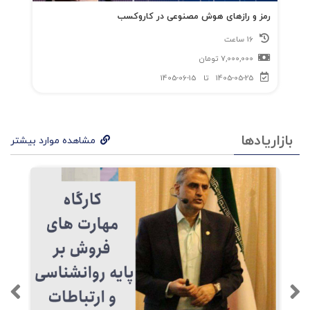
رمز و رازهای هوش مصنوعی در کاروکسب
16 ساعت
7,000,000
تومان
1405-05-25
تا
1405-06-15
بازاریادها
مشاهده موارد بیشتر