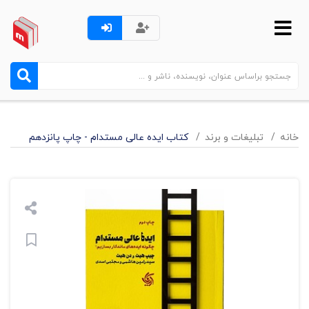
خانه
تبليغات و برند
کتاب ایده عالی مستدام - چاپ پانزدهم