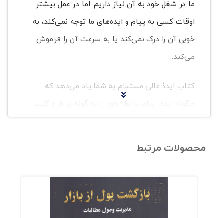
ما در شغل خود به آن نیاز داریم. اما در عمل بیشتر
اوقات کسی به پیام و ایده‌های ما توجه نمی‌کند، به
خوبی آن را درک نمی‌کند یا به سرعت آن را فراموش
می‌کند.
کتاب‌ ایدۀ عالی مستدام به شما یاد می‌دهد که
چگونه ایده، پیام یا نظر خود را به گونه‌ای طرح کنید
که اثرگذار باشد و به خاطر سپرده شود. نویسندگان
این کتاب به مدت ده سال روی این موضوع که «چرا
محصولات مرتبط
بعضی از ایده‌ها موفق می‌شوند درحالیکه بقیه
شکست می‌خورند؟» تحقیق کرده‌اند. آن‌ها پس از
بررسی بیش از صدها ایدۀ ماندگار متوجه شدند که
شش اصل مشابه در بیشتر این ایده‌های ماندگار