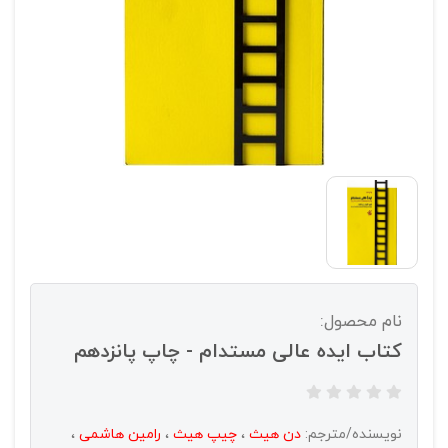
نام محصول:
کتاب ایده عالی مستدام - چاپ پانزدهم
نویسنده/مترجم:
دن هیث
،
چیپ هیث
،
رامین هاشمی
،