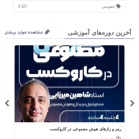
عمومی
0
دوست داشتن چیزی که قبلاً از آن متنفر بودم تو
بُعد اجتماعی‌ات نیستی
آخرین دوره‌های آموزشی
مشاهده موارد بیشتر
شخصیت شما، آینده‌تان را پیش‌بینی می‌کند
ماهی‌ها نمی‌دانند که در آب هستندحال‌گرا هستید
یا آینده‌گرا؟
اقدامات کوچک هویت شما را تغییر می‌دهد
بخش 2: نه گفتن اگر حس نمی‌کنی «آره، خودشه!»
پس بگو نه
رمز و رازهای هوش مصنوعی در کاروکسب
نه گفتن به چیزهای دیگر