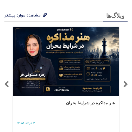
اگر به پول یا توجه نیاز نداشتید، چه می‌شد؟
وبلاگ‌ها
مشاهده موارد بیشتر
لزومی ندارد بومی باشیدا
قداماتمان ارزش‌های واقعی ما را آشکار می‌کنند، نه
حرف‌هایمان
عنوانتان را حفظ کنید، وگرنه منقضی می‌شود
دلیل کاری که انجام می‌دهید چیست؟
هنر مذاکره در شرایط بحران
بعضی‌ها همیشه می‌گویند اشتباه می‌کنید تقلید
کنید. ما آینه‌های ناقصی هستیم
3 مرداد 1405