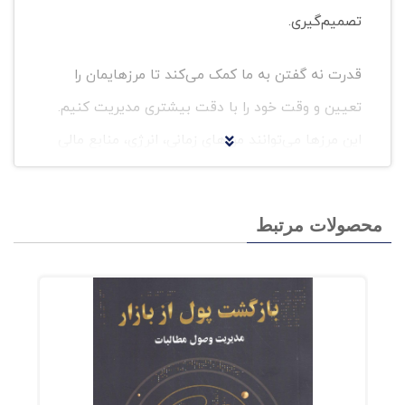
تصمیم‌گیری.
قدرت نه گفتن به ما کمک می‌کند تا مرزهایمان را
تعیین و وقت خود را با دقت بیشتری مدیریت کنیم.
این مرزها می‌توانند مرزهای زمانی، انرژی، منابع مالی
و حتی روابط اجتماعی ما باشند. وقتی به
درخواست‌های غیرمنطقی نه بگوییم، اعتماد به
محصولات مرتبط
نفسمان را تقویت می‌کنیم و فقط به کارهایی که
واقعاً مهم هستند، بله می‌گوییم.
درک سیورز کارآفرین، بلاگر و نویسنده‌ی آمریکایی
است که در کتاب «قدرت نه گفتن» تلاش کرده تا
دستورالعملی را برای انتخاب کارهایی که ارزش انجام