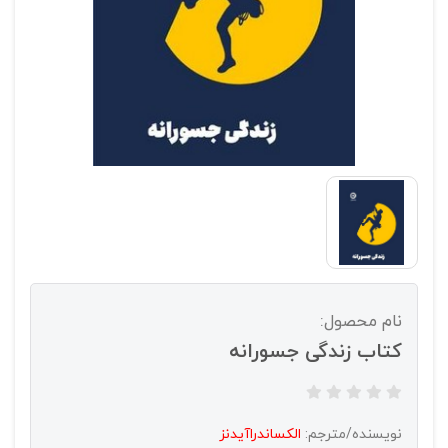
نام محصول:
کتاب زندگی جسورانه
نویسنده/مترجم:
الکساندراآیدنز