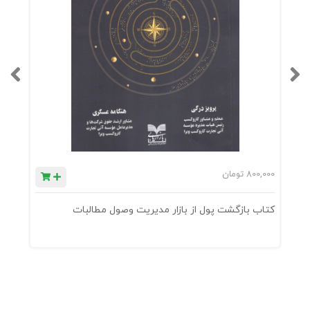
800,000
تومان
0
کتاب بازگشت پول از بازار مدیریت وصول مطالبات
ک