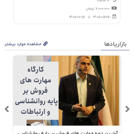
16 ساعت
7,000,000
تومان
1405-05-25
تا
1405-06-15
بازاریادها
مشاهده موارد بیشتر
آخرین دوره مهارت های فروش بر پایه روانشناسی