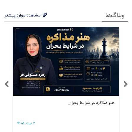
فصل8-
خطاهای متداول مذاکره‌کنندگان
وبلاگ‌ها
مشاهده موارد بیشتر
فصل9-
خاتمه مذاکره
هنر مذاکره در شرایط بحران
3 مرداد 1405