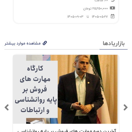
60 ساعت
25,250,000
تومان
1405-05-27
تا
1405-09-03
بازاریادها
مشاهده موارد بیشتر
آخرین دوره مهارت های فروش بر پایه روانشناسی