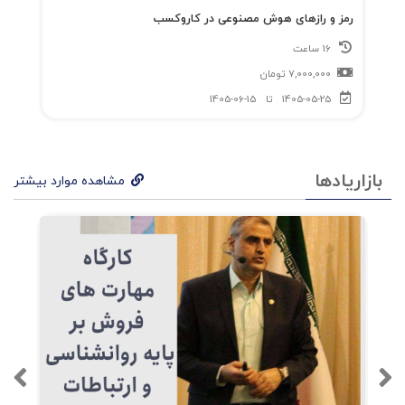
رمز و رازهای هوش مصنوعی در کاروکسب
16 ساعت
7,000,000
تومان
1405-05-25
تا
1405-06-15
بازاریادها
مشاهده موارد بیشتر