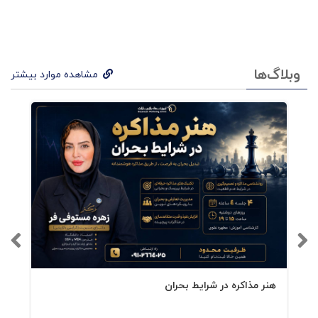
حاشیه‌های 4 تن از سرمایه‌گذاران و اساتید برتر
رشته مالی به کتاب افزوده شده و کتاب را
خواندنی‌تر کرده است.
وبلاگ‌ها
مشاهده موارد بیشتر
کتاب به مسائلی مثل بازار و محیطی که در آن
سرمایه‌گذاری اتفاق می‌افتد، مسائل روانشناختی
سرمایه‌گذاران، عواملی که در موفق شدن یا نشدن
سرمایه‌گذاری آنان تأثیر می‌گذارد، دربارۀ‌ ریسک و
نحوۀ ‌محدودکردن آن، بازدهی سرمایه‌گذاری و…
اشاره کرده است
هنر مذاکره در شرایط بحران