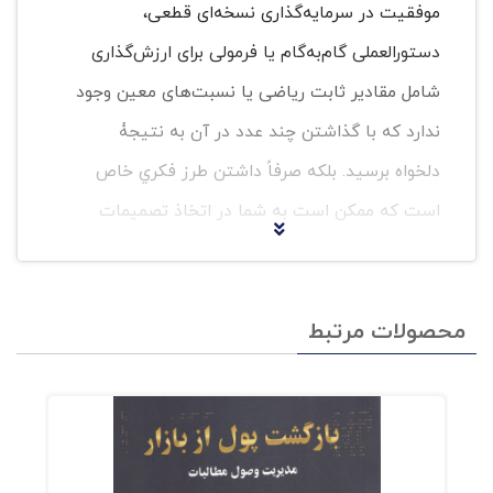
موفقیت در سرمایه‌گذاری نسخه‌ای قطعی،
دستورالعملی گام‌به‌گام یا فرمولی برای ارزش‌گذاری
شامل مقادیر ثابت ریاضی یا نسبت‌های معین وجود
ندارد که با گذاشتن چند عدد در آن به نتیجۀ
دلخواه برسید. بلکه صرفاً داشتن طرز فکري خاص
است که ممکن است به شما در اتخاذ تصمیمات
مناسب کمک کند و، احتمالاً مهم‌تر از آن، مانع از
افتادنتان در دام‌هایی شود که افراد زیادی را گرفتار
محصولات مرتبط
خود کرده است. برای همین او تلاش می‌کند تا در
این کتاب روش‌های چگونه اندیشیدن دربارۀ
سرمایه‌گذاری را با شما به اشتراک بگذارد.
کتاب «مهم‌ترین مسائل یک سرمایه‌گذار» بر مبنای