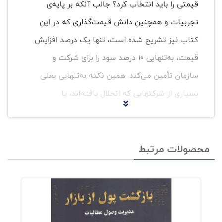
قیمتی را باید انتخاب کرد؟ جالب آنکه بر پایه‌ی
تجربیات و همچنین دانش قیمت‌گذاری که در این
کتاب نیز تشریح شده است، تنها یک درصد افزایش
قیمت، به‌تنهایی 10 درصد سود را برای شرکت و
سازمان تأمین می‌کند. همین نکته به‌تنهایی یعنی
بسیاری از شرکتهایی که انحلال یافته‌اند، یا
نتوانسته‌اند به درآمد سرشاری دست یابند، از رمز و
راز قیمت‌گذاری بی‌اطلاعند. چه قیمتی را باید
انتخاب کرد؟ به پرسش اصلی بازگردیم. چه قیمتی را
محصولات مرتبط
باید انتخاب کرد؟ پاسخ این پرسش را ابتدا از زبان
فیلیپ کاتلر، پدر بازاریابی نوین بخوانیم که با یک
ضرب‌المثل روسی می‌دهد: در هر بازاری دو احمق
وجود دارد: فردی که قیمت محصول خود را خیلی کم