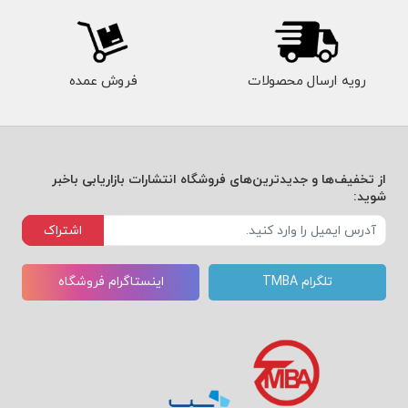
نورومارکتینگ، آهسته و پیوسته در حال اجرا
هستند. انتظار می‌رود که سمت‌وسوی این فعالیتها
به "قیمت‌گذاری" نیز سوق یابد.
رویه ارسال محصولات
فروش عمده
فهرست کتاب قیمت گذاری با نگاه بازاریابی - چاپ
سوم
از تخفیف‌ها و جدیدترین‌های فروشگاه انتشارات بازاریابی باخبر
شوید:
اشتراک
فصل اول: بهره گیری از علوم مختلف در سیاست
تلگرام TMBA
اینستاگرام فروشگاه
قیمت گذاری
فصل دوم: عوانل اصلی دوازده گانه اثرگذار بر روی
فرایند قیمت گذاری