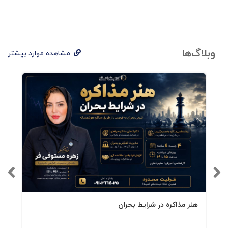
بالا همواره بازار جدیدی را برای یک رقیب
ایجاد می‌کند. البته در محصولات لوکس
تأکید کرده‌ام که قیمت را شرکت تعیین
وبلاگ‌ها
مشاهده موارد بیشتر
می‌کند نه بازار. ساختار کتاب قیمت‌گذاری
کتاب پیش رو، حاوی 15 فصل است با
رویکرد بین‌رشته‌ای. تمایز این کتاب با
سایر کتابهایی که در حوزه‌ی قیمت‌گذاری
چاپ و انتشار یافته‌اند، نیز در همین
رویکرد است یعنی بین‌رشته‌ا ی، و هم با
نگرش بازار ایران که قرار است به یاری
بازاریابی بیاید. از همه مهمتر آنکه قرار
هنر مذاکره در شرایط بحران
نیست این کتاب صرفاً به مباحث بپردازد