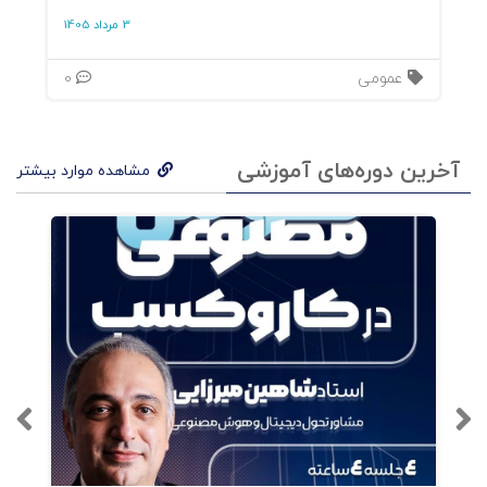
3 مرداد 1405
بلکه، اصلی‌ترین ویژگی و امتیاز آن در
"اجرایی بودن" مباحثی است که به آن
عمومی
0
پرداخته‌ام. به ساده‌ترین عبارت، شما با
مطالعه‌ی این کتاب درمی‌یابید که باید
آخرین دوره‌های آموزشی
مشاهده موارد بیشتر
قیمت‌گذاری به‌صورت یک کمیته‌ای،
تصمیم‌سازی شود. اما ترکیب این کمیته
چه کسانی هستند، در کتابهای متعدد کمتر
بحثی به میان آمده است. پس از این
تصمیم‌سازی، باید تصمیم‌گیرنده‌ی اصلی را
در صدر قرار دهیم. او کیست؟ یا چه کسانی
تصمیم‌گیرنده‌ی اصلی هستند.