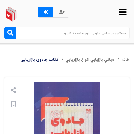
خانه
مباتي بازايابي انواع بازاريابي
کتاب جادوی بازاریابی