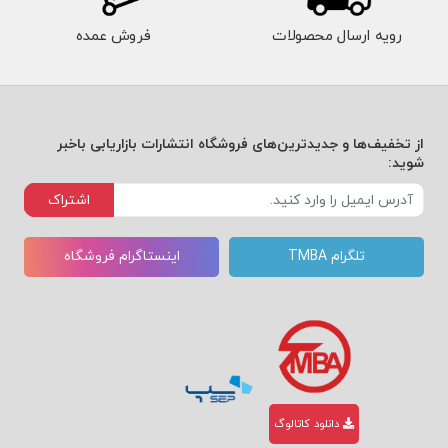
برند
رویه ارسال محصولات
فروش عمده
معم
ولی
به
از تخفیف‌ها و جدیدترین‌های فروشگاه انتشارات بازاریابی باخبر
افسا
شوید:
نه‌ای
اشتراک
تبدی
تلگرام TMBA
اینستاگرام فروشگاه
ل
می‌ک
ند.
دانلود کاتالوگ