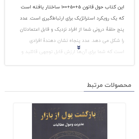
این کتاب حول قانون 5+50+100 ساختار یافته است
که یک رویکرد استراتژیک برای ارتباط‌گیری است. عدد
پنج حلقۀ درونی شما از افراد نزدیک و قابل اعتمادتان
را شکل می دهد. عدد پنجاه نشان دهندۀ افرادی
است که شما برای آن‌ها ارزش قابل توجهی قائلید و
در زندگی شما تأثیرگذار اند و عدد صد شبکۀ
گستردۀ آشنایان و ارتباط‌های بالقوۀ شما را شامل
محصولات مرتبط
می شود. رابینت تاکید می کند که هیچ کس نمی
تواند در انزوا موفق شود. روابط استراتژیک برای
دستیابی به موفقیت در هر زمینه ای ضروری است.
این روابط با افرادی شکل می گیرد که می توانند
منابع، اطلاعات یا ارتباطات ارزشمندی را ارائه دهند.