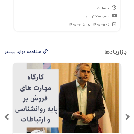
16 ساعت
7,000,000
تومان
1405-05-25
تا
1405-06-15
بازاریادها
مشاهده موارد بیشتر