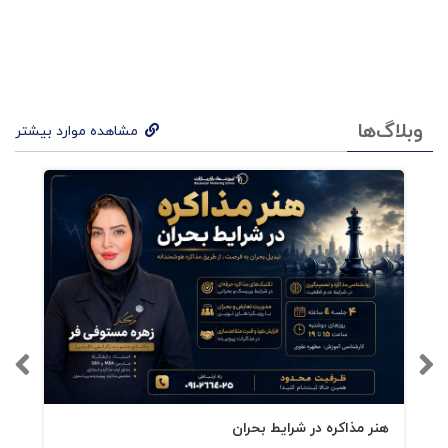
اثرگذاری شخصی، که برقراری ارتباط برعهده
اوست، رابطه‌ی مستقیم با اثرگذاری فروش او
دارد.
وبلاگ‌ها
مشاهده موارد بیشتر
بهترین فروشندگان، به شیوه‌ای با مردم
ارتباط برقرار می‌سازند که اطلاعاتی را در مورد
خودشان در اختیار آنان قرار دهند، به‌علاوه
پذیرای ایده‌های جدید و الهام‌بخش دیگران در
انجام کارهای مختلف ـ مانند خرید کردن ـ
باشند.
اما چیزی که در مورد فروش نمی‌دانسته‌ایم این
است که بهترین فروشندگان کسانی هستند که به
هنر مذاکره در شرایط بحران
مؤثرترین نحو ممکن با مردم ارتباط برقرار می‌کنند. آیا