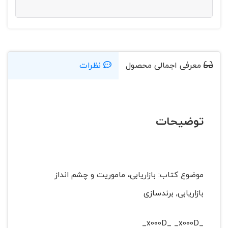
معرفی اجمالی محصول
نظرات
توضیحات
موضوع کتاب: بازاریابی، ماموریت و چشم انداز
بازاریابی, برندسازی
_x000D_ _x000D_