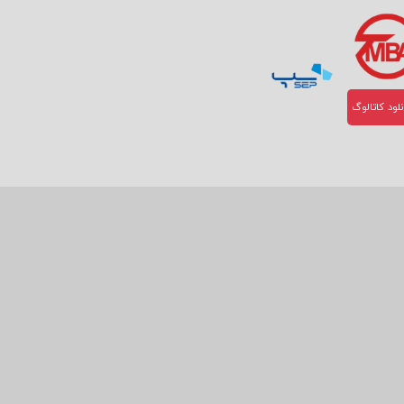
لود کاتالوگ