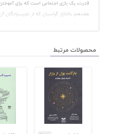
قدرت، یک بازی اجتماعی است که برای آموختن آ
هفدهم، بالتازار گراسیان که از نجیب‌زادگان آن
خواص گیاهان دارویی یا خصوصیات حیوانات سپر
می‌کنیم و با آن‌ها می‌میریم، به این اندازه
انگیزه‌ها را تشخیص دهید و در پسِ غبار مه‌آلود
محصولات مرتبط
گرین در کتاب 48 قانون قدرت، به
است. زیرا این شناخت، فرصت‌های خوبی برای فر