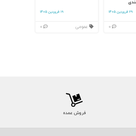
ندی
29 فروردین 1405
19 فروردین 1405
0
عمومی
0
فروش عمده