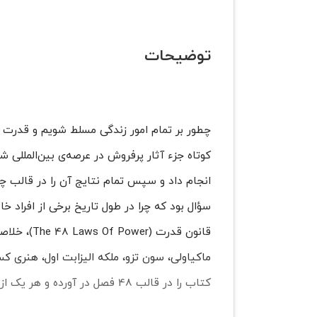
توضیحات
انجام داد و سپس تمام نتایج آن را در قالب چ
قانون قدرت
ماکیاولی، سون تزو، ملکه الیزابت اول، هنری 
کتاب را در قالب 48 فصل در آورده و هر یک از آن‌ها را به تشریح یکی از قوانین قدرت اختصاص داده است.