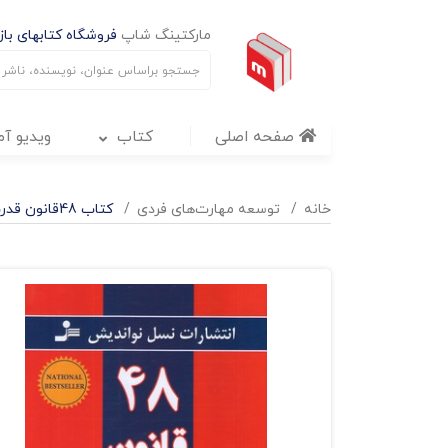
مارکتینگ شاپ
فروشگاه کتابهای بازا
صفحه اصلی
کتاب
ویدیو آ
خانه
توسعه مهارت‌های فردی
کتاب 48قانون قدرت - چاپ بیست و پنجم