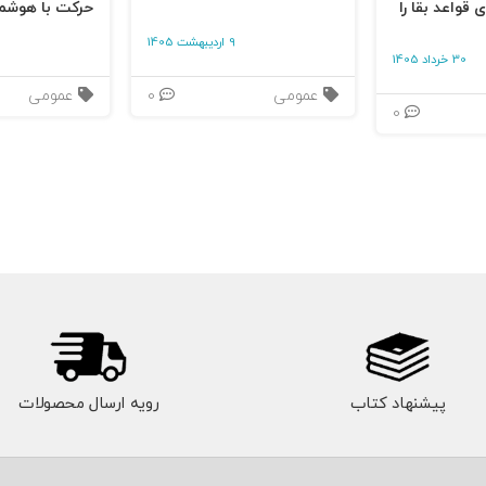
 قواعد بقا را
حرکت با هوشم
9 اردیبهشت 1405
30 خرداد 1405
عمومی
0
عمومی
0
پیشنهاد کتاب
رویه ارسال محصولات