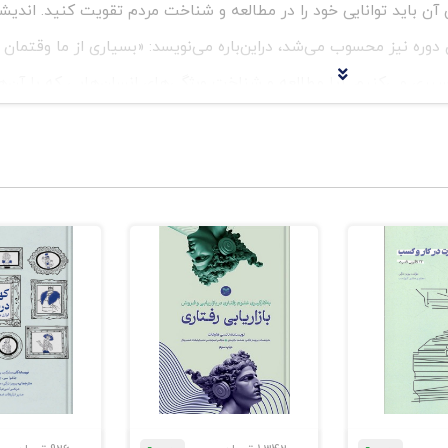
ن باید توانایی خود را در مطالعه و شناخت مردم تقویت کنید. اندیش
 دوره نیز محسوب می‌شد، دراین‌باره می‌نویسد: «بسیاری از ما وقتمان ر
ی می‌کنیم. آیا مطالعه و شناخت ویژگی‌های انسان‌هایی که با آن‌ه
 مهم نیست؟» کسی در این عرصه بازیگر ماهری می‌شود که روان‌شناس قا
ی که افراد، اطراف کارهایشان ایجاد کرده‌اند، خود واقعی‌شان را ببینید.
ترین دانشی که می‌توانید برای دستیابی به قدرت داشته باشید، شناخت انگیزه‌ه
یب و اعمال نفوذ ایجاد می‌کند.