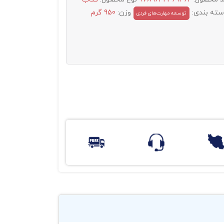
سته بندی:
وزن:
950 گرم
توسعه مهارت‌های فردی