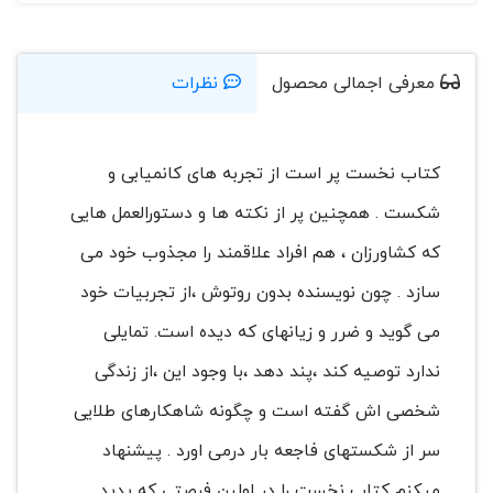
معرفی اجمالی محصول
نظرات
کتاب نخست پر است از تجربه های کانمیابی و
شکست . همچنین پر از نکته ها و دستورالعمل هایی
که کشاورزان ، هم افراد علاقمند را مجذوب خود می
سازد . چون نویسنده بدون روتوش ،از تجربیات خود
می گوید و ضرر و زیانهای که دیده است. تمایلی
ندارد توصیه کند ،پند دهد ،با وجود این ،از زندگی
شخصی اش گفته است و چگونه شاهکارهای طلایی
سر از شکستهای فاجعه بار درمی اورد . پیشنهاد
میکنم کتاب نخست را در اولین فرصتی که پدید