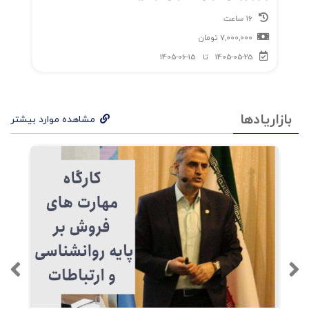
16 ساعت
7,000,000
تومان
1405-05-25
تا
1405-06-15
بازاریادها
مشاهده موارد بیشتر