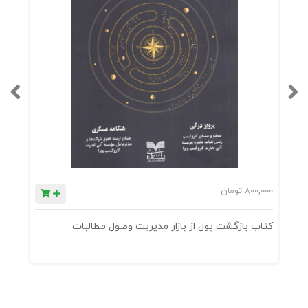
800,000
تومان
0
کتاب بازگشت پول از بازار مدیریت وصول مطالبات
ک