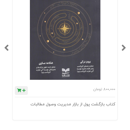
800,000
تومان
0
کتاب بازگشت پول از بازار مدیریت وصول مطالبات
ک