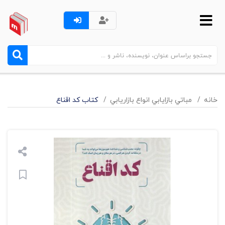
خانه
مباتي بازايابي انواع بازاريابي
کتاب کد اقناع