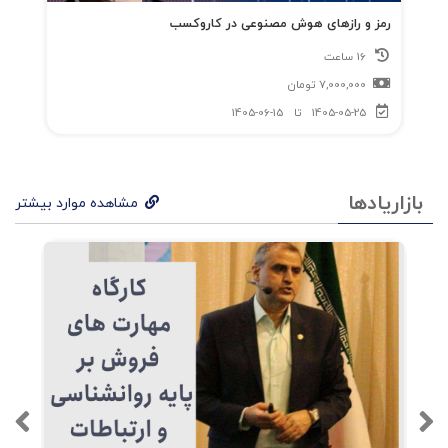
رمز و رازهای هوش مصنوعی در کاروکسب
16 ساعت
7,000,000
تومان
1405-05-25
تا
1405-06-15
بازاریادها
مشاهده موارد بیشتر