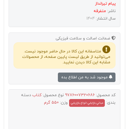
پیام تیرانداز
ناشر:
متفرقه
سال انتشار:
1404
ضمانت اصالت و سلامت فیزیکی
متاسفانه این کالا در حال حاضر موجود نیست.
می‌توانید از طریق لیست پایین صفحه، از محصولات
مشابه این کالا دیدن نمایید.
موجود شد به من اطلاع بده
کد محصول:
9786007320686
نوع محصول:
کتاب
دسته
بندی:
وزن:
550 گرم
مباتي بازايابي انواع بازاريابي