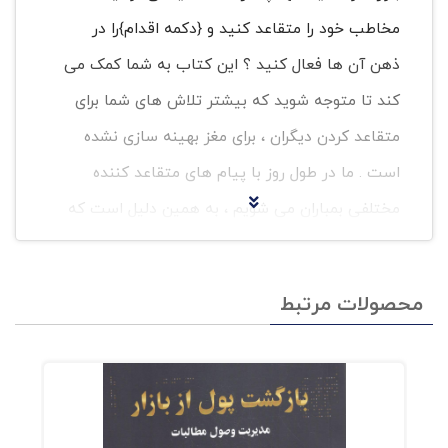
مخاطب خود را متقاعد کنید و {دکمه اقدام}را در
ذهن آن ها فعال کنید ؟ این کتاب به شما کمک می
کند تا متوجه شوید که بیشتر تلاش های شما برای
متقاعد کردن دیگران ، برای مغز بهینه سازی نشده
است . ما در طول روز با پیام های متقاعد کننده
مختلفی بمباران می شویم ، به همین دلیل است که
99% از از آن ها نادیده گرفته می شوند . در این
،استراژی های اثبات شده ای را یاد خواهید گرفت تا
محصولات مرتبط
اطمینان حاصل کنید که پیام هایتان از این طریق
وارد ذهن مخاطب شده و موثر واقع می شوند .