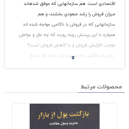
اقتصادی است. هم سازمانهایی که موفق شدهاند
میزان فروش را رشد صعودی بخشند، و هم
سازمانهایی که در فروش با ناکامی مواجه شده اند
همواره با این پرسش روبه رویند که چه علل و عواملی
موجب افزایش فروش و یا کاهش فروش است؟
برای پاسخگویی به این پرسش ساده که پاسخ
دشواری دارد، علاقه مندم از تجربه سالهای پیشینم
در انتشار اولین کتابم بگویم که با عنوان مدیریت
محصولات مرتبط
فروش و فروش حضوری با نگرش بازار ایران در سال
۱۳۸۴ چاپ و منتشر شد. در این کتاب اکنون به
چاپ هفدهم رسیده است این در حالی است که
طول این سالها تعداد وسیعی کتاب در حوزه ی
فروش تألیف یا ترجمه شد و از سوی ناشران با