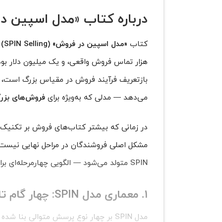
درباره کتاب «مدل اسپین د
کتاب
«مدل اسپین در فروش» (SPIN Selling)
ن
هزار تماس فروش واقعی، و یک میلیون دلار ب
بازتعریف فرآیند فروش در مقیاس بزرگ است، بلک
می‌دهد — مدلی که به‌ویژه برای
فروش‌های بزرگ (r Sales
مشکل اصلی فروشندگان در مراحل نهایی نیست،
SPIN متولد می‌شود — الگویی چهارمرحله‌ای برای ساخت گفت‌وگوی فروش با محوریت خریدار.
۱. معماری مدل SPIN: چهار گام تا شناخت و اقناع
مدل SPIN بر چهار نوع پرسش متوالی بنا شده است که نام آن نیز از حروف آغازین این مراحل گرفته شده: