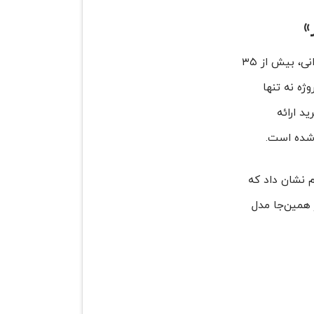
»
حاصل دوازده سال پژوهش میدانی، بیش از ۳۵
ژه نه تنها
د ارائه
شده است.
Clos) تمرکز داشتند، نیل راکهام نشان داد که
همین‌جا مدل