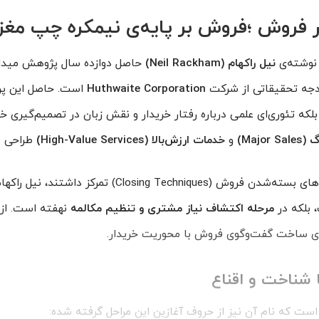
ر فروش ؛فروش بر پایه‌ی نیمکره چپ مغز
وشته‌ی
نیل راکهام (Neil Rackham)
ودجه تحقیقاتی از شرکت
Huthwaite Corporation
است. حاصل این پرو
ه تئوری‌ای علمی درباره رفتار خریدار و نقش زبان در تصمیم‌گیری خری
Majo)
و
خدمات ارزش‌بالا (High-Value Services)
طراحی 
در زمانی که بیشتر کتاب‌های فروش بر تکنیک‌های بسته‌شدن فروش (ing Techniques
 بلکه در
مرحله اکتشاف نیاز مشتری و تنظیم مکالمه
نهفته است. از 