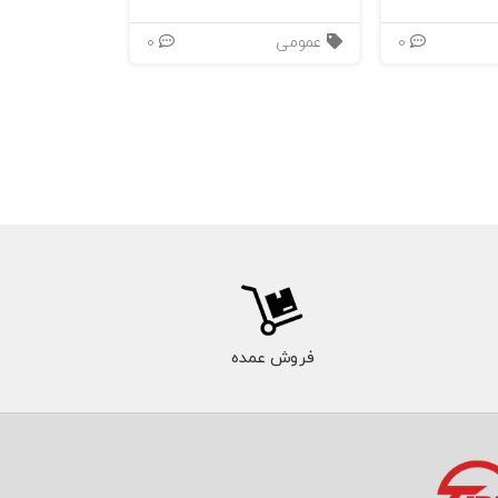
0
عمومی
0
مدهای مشکل
فروشی یا
د. در این
فروش عمده
نع‌سازی عمل