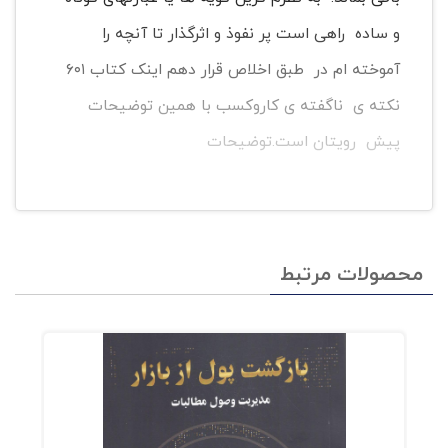
و ساده راهی است پر نفوذ و اثرگذار تا آنچه را
آموخته ام در طبق اخلاص قرار دهم اینک کتاب ۶۰۱
نکته ی ناگفته ی کاروکسب با همین توضیحات
پیش رویتان است.توضیحات
محصولات مرتبط