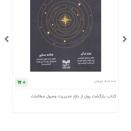
800,000
تومان
0
کتاب بازگشت پول از بازار مدیریت وصول مطالبات
ک