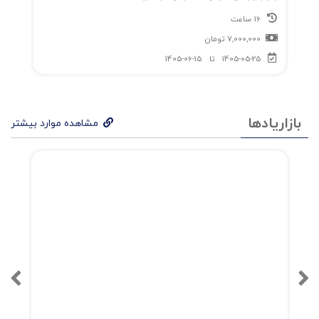
16 ساعت
7,000,000
تومان
1405-05-25
تا
1405-06-15
بازاریادها
مشاهده موارد بیشتر