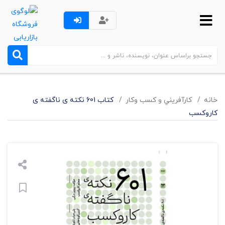
خانه
کارآفريني و کسب وکار
کتاب 601 نکته ی ناگفته ی
کاروکسب