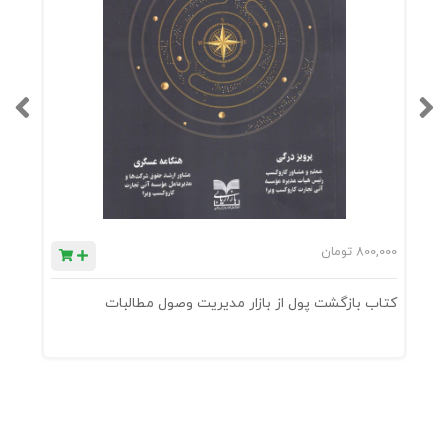
800,000
تومان
0
کتاب بازگشت پول از بازار مدیریت وصول مطالبات
ک