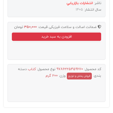
ناشر:
انتشارات بازاريابي
سال انتشار:
1405
ضمانت اصالت و سلامت فیزیکی
قیمت:
350,000
تومان
افزودن به سبد خرید
کد محصول:
9786225459670
نوع محصول:
کتاب
دسته
بندی:
وزن:
200 گرم
فروش پخش و توزيع