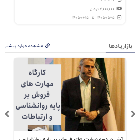
16 ساعت
7,000,000
تومان
1405-05-25
تا
1405-06-15
بازاریادها
مشاهده موارد بیشتر
آخرین دوره مهارت های فروش بر پایه روانشناسی