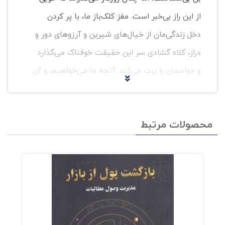
از این راز بی‌خبر است. مغز کلک‌باز ما، با پر کردن
دخل زندگی‌مان از خیال‌های شیرین و آرزوهای دور و
دراز، کلاه گشادی سر این حقیقت خوفناک می‌گذارد
و حواسمان را پرت می‌کند. آنچه ما می‌خواهیم، و آن
هفت‌خان رستمی که برای به چنگ آوردنش طی
می‌کنیم، همان داستان زندگی همه‌ی ما است. این
محصولات مرتبط
قصه‌هاست که به بودن ما رنگ و لعابی از معنا
می‌پاشد و چشممان را از آن ورطه‌ی هولناک نیستی
برمی‌گرداند.
این کتاب، فراتر از یک “چگونه‌نویسی” سنتی است.