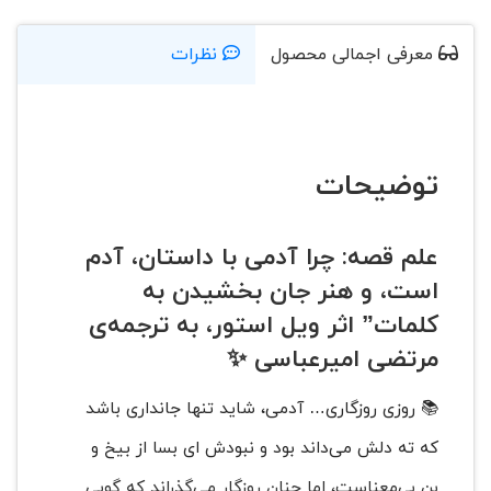
معرفی اجمالی محصول
نظرات
توضیحات
علم قصه
: چرا آدمی با داستان، آدم
است، و هنر جان بخشیدن به
کلمات” اثر ویل استور، به ترجمه‌ی
مرتضی امیرعباسی ✨
📚 روزی روزگاری… آدمی، شاید تنها جانداری باشد
که ته دلش می‌داند بود و نبودش ای بسا از بیخ و
بن بی‌معناست، اما چنان روزگار می‌گذراند که گویی