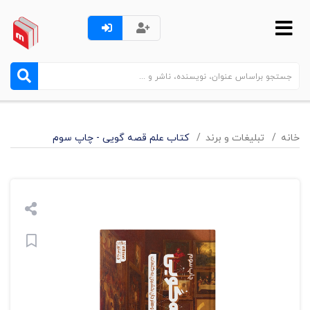
خانه
تبليغات و برند
کتاب علم قصه گویی - چاپ سوم