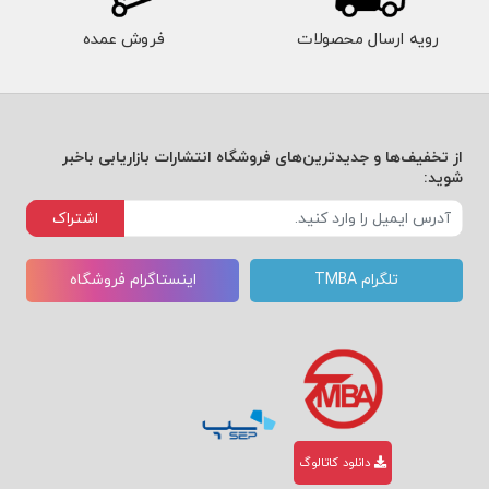
اخلاقی؛ آنتاگونیست‌ها و عزت نفس سمی؛ روایت
رویه ارسال محصولات
فروش عمده
قهرمان‌ساز 2.7 داوود و جالوتت
از تخفیف‌ها و جدیدترین‌های فروشگاه انتشارات بازاریابی باخبر
شوید:
اشتراک
تلگرام TMBA
اینستاگرام فروشگاه
دانلود کاتالوگ