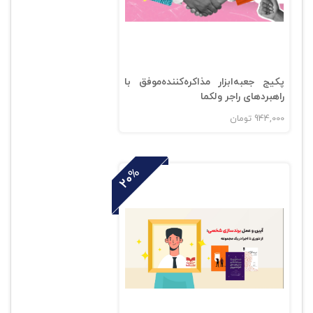
پکیج جعبه‌ابزار مذاکره‌کننده‌موفق با
راهبردهای راجر ولکما
944,000
تومان
20%