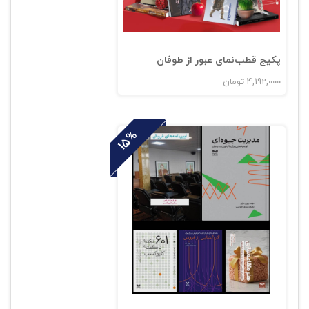
پکیج قطب‌نمای عبور از طوفان
4,192,000
تومان
15%