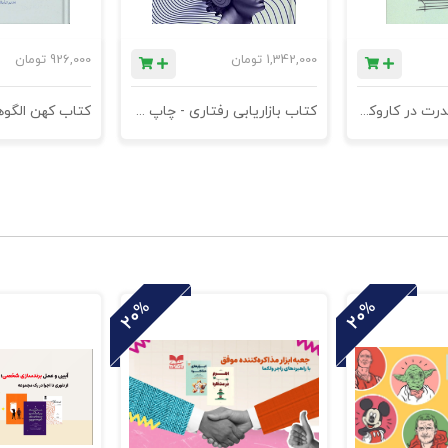
1,342,000
تومان
926,000
تومان
کتاب مدیریت قدرت در کاروکسب
کتاب بازاریابی رفتاری - چاپ سوم
20%
20%