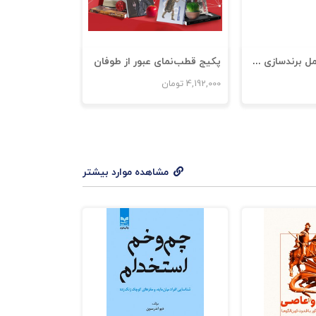
پکیج آیین و عمل برندسازی شخصی
پکیج قطب‌نمای عبور از طوفان
4,192,000
تومان
مشاهده موارد بیشتر