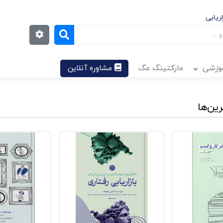
ریابی
موزشی
مارکتینگ مگ
مشاوره آنلاین
رین‌ها