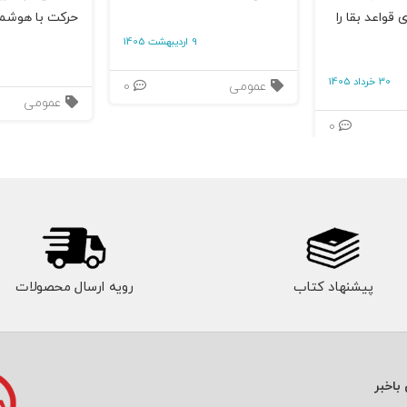
 قواعد بقا را
حرکت با هوشم
9 اردیبهشت 1405
30 خرداد 1405
عمومی
0
عمومی
0
پیشنهاد کتاب
رویه ارسال محصولات
باخبر