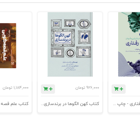
926,000
تومان
1,184,000
تومان
کتاب بازاریابی رفتاری - چاپ سوم
کتاب کهن الگوها در برندسازی - ابزاری برای خلاقها و استراتژیست ها