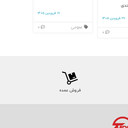
ندی
19 فروردین 1405
29 فروردین 1405
عمومی
0
0
فروش عمده