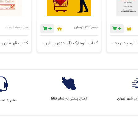
294,000
تومان
500,000
تومان
کتاب برندسازی تا رسیدن به اوج (کارآفرینان هوشمند چگونه یک ایده‎‌ی کوچک را به یک برند بزرگ تبدیل می‌کنند؟) - چاپ چهارم
کتاب لاومارک (آینده‌ی پیش روی برندها) - چاپ دوم2
در شهر تهران
ارسال پستی به تمام نقاط
مشاوره تخ