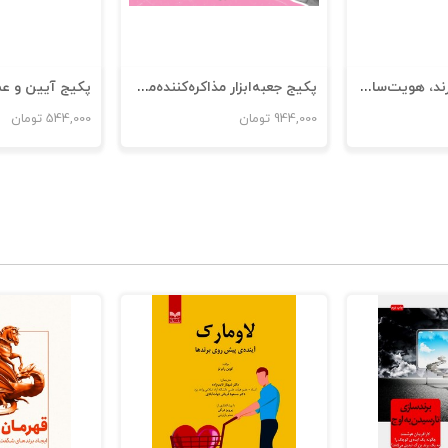
پکیج خلق یک برند، هویت‌سازی با کمک آرکی‌تایپ
پکیج جعبه‌ابزار مذاکره‌کننده‌موفق با راهبردهای راجر ولکما
944,000
تومان
544,000
تومان