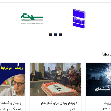
ادها
یریت
دورهم بودن برای کنار هم
وبینار یافته‌ها
ه کتاب
ماندن
آمادگی در شرای