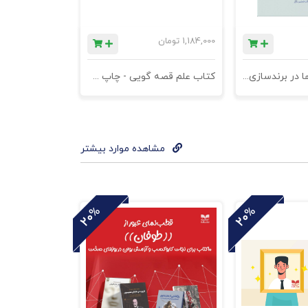
1,184,000
تومان
کتاب کهن الگوها در برندسازی - ابزاری برای خلاقها و استراتژیست ها
کتاب علم قصه گویی - چاپ سوم
مشاهده موارد بیشتر
20%
20%