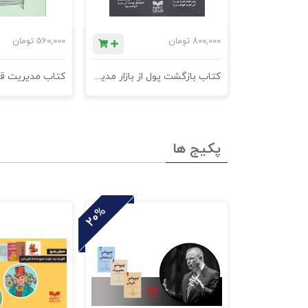
800,000
تومان
560,000
تومان
کتاب بازگشت پول از بازار مدیریت وصول مطالبات
پکیج ها
20%