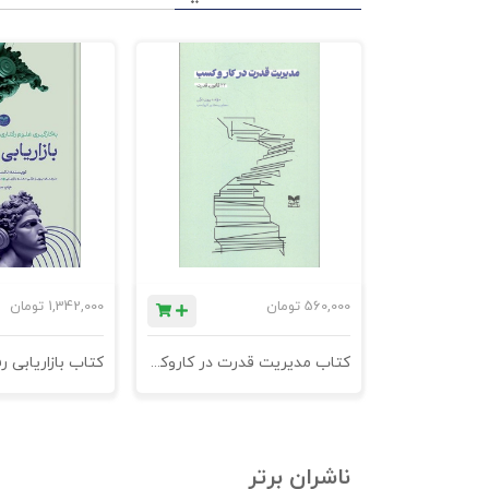
560,000
تومان
1,342,000
تومان
کتاب مدیریت قدرت در کاروکسب
ناشران برتر