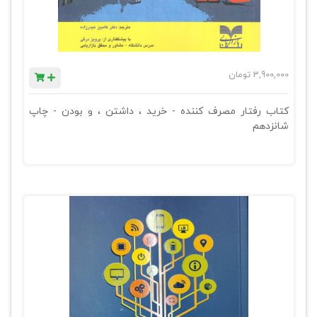
3,900,000
تومان
کتاب رفتار مصرف کننده - خرید ، داشتن ، و بودن - چاپ
شانزدهم