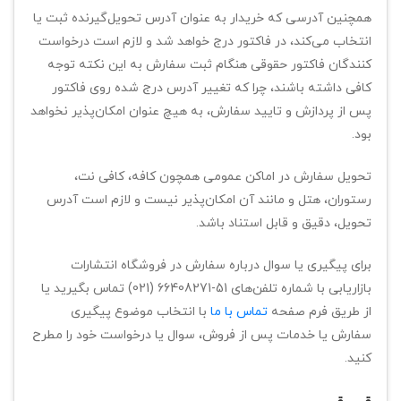
همچنین آدرسی که خریدار به عنوان آدرس تحویل‌گیرنده ثبت یا
انتخاب می‌کند، در فاکتور درج خواهد شد و لازم است درخواست
کنندگان فاکتور حقوقی هنگام ثبت سفارش به این نکته توجه
کافی داشته باشند، چرا که تغییر آدرس درج شده روی فاکتور
پس از پردازش و تایید سفارش، به هیچ عنوان امکان‌پذیر نخواهد
بود.
تحویل سفارش در اماکن عمومی همچون کافه، کافی نت،
رستوران، هتل و مانند آن امکان‌پذیر نیست و لازم است آدرس
تحویل، دقیق و قابل استناد باشد.
برای پیگیری یا سوال درباره سفارش در فروشگاه انتشارات
بازاریابی با شماره تلفن‌های
(021) 66408271-51
تماس بگیرید یا
از طریق فرم صفحه
تماس با ما
با انتخاب موضوع پیگیری
سفارش یا خدمات پس از فروش، سوال یا درخواست خود را مطرح
کنید.