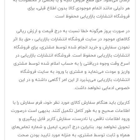
ارسال می‌‏شود. حق قطع فروش کلیه و یا بخشی از محصولات به
هر دلیلی مانند اتمام موجودی کالا بدون اطلاع قبلی، برای
فروشگاه انتشارات بازاریابی محفوظ است.
در صورت بروز هرگونه خطا نسبت به درج قیمت و ارزش ریالی
کالاهای موجود در سایت فروشگاه انتشارات بازاریابی ، حق بلا اثر
نمودن سفارش و خرید انجام شده توسط مشتری، برای فروشگاه
انتشارات بازاریابی محفوظ است. فروشگاه انتشارات بازاریابی در
اسرع وقت وجوه دریافتی را به حساب اعلام شده توسط مشتری
واریز و عودت می‌نماید و مشتری با ورود به سایت فروشگاه
انتشارات بازاریابی می‌پذیرد از این امر آگاهی داشته و در این
خصوص ادعایی نخواهد داشت.
کاربران باید هنگام سفارش کالای مورد نظر خود، فرم سفارش را با
اطلاعات صحیح و به طور کامل تکمیل کنند. بدیهی است درصورت
ورود اطلاعات ناقص یا نادرست، سفارش کاربر قابل پیگیری و
تحویل نخواهد بود. بنابراین درج آدرس، ایمیل و شماره تماس‌های
همراه و ثابت توسط مشتری، به منزله مورد تایید بودن صحت