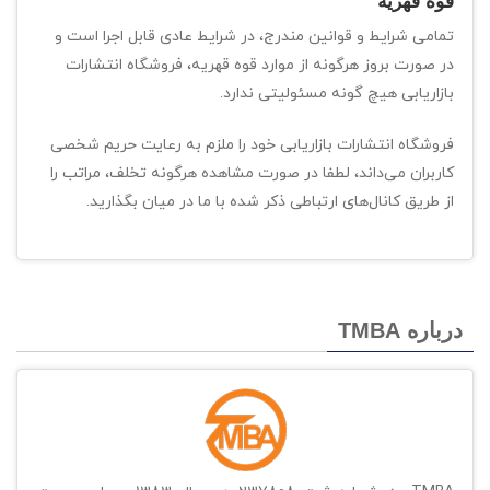
قوه قهریه
تمامی شرایط و قوانین مندرج، در شرایط عادی قابل اجرا است و
در صورت بروز هرگونه از موارد قوه قهریه، فروشگاه انتشارات
بازاریابی هیچ گونه مسئولیتی ندارد.
فروشگاه انتشارات بازاریابی خود را ملزم به رعایت حریم شخصی
کاربران می‌داند، لطفا در صورت مشاهده هرگونه تخلف، مراتب را
از طریق کانال‏‌های ارتباطی ذکر شده با ما در میان بگذارید.
درباره TMBA