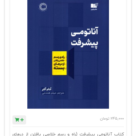
245,000
تومان
کتاب آناتومی پیشرفت (راه و رسم خلاصی یافتن از درهای