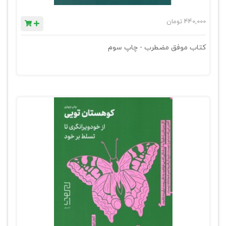
440,000
تومان
کتاب موفق مضطرب - چاپ سوم