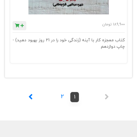
189,900
تومان
کتاب معجزه کار با آینه (زندگی خود را در 21 روز بهبود دهید) -
چاپ دوازدهم
2
1