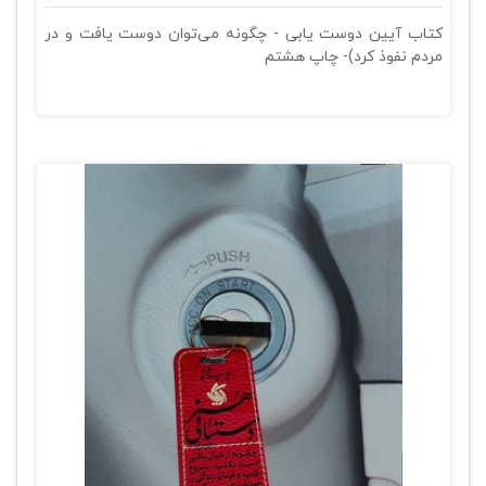
کتاب آیین دوست یابی - چگونه می‌توان دوست یافت و در
مردم نفوذ کرد)- چاپ هشتم