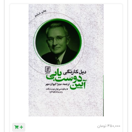
450,000
تومان