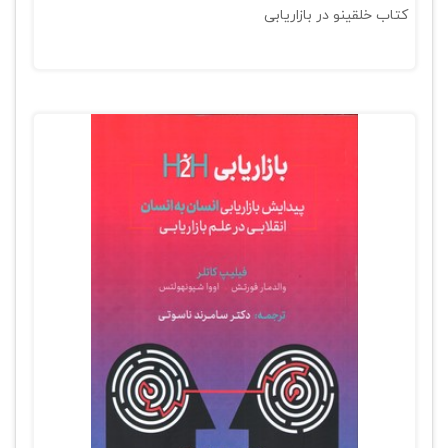
کتاب خلقینو در بازاریابی