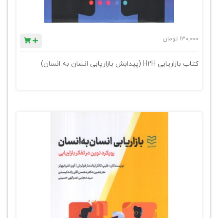
130,000
تومان
کتاب بازاریابی H2H (پیدابش بازاریابی انسان به انسان)