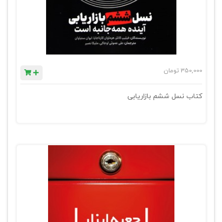
350,000
تومان
کتاب نسل ششم بازاریابی