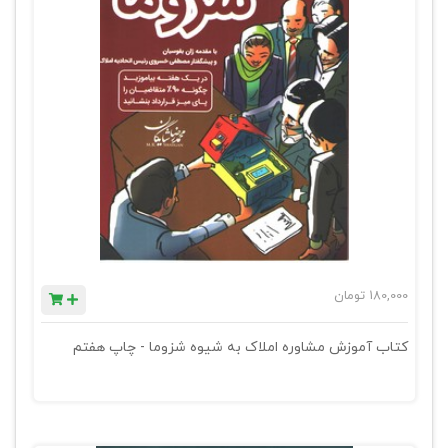
180,000
تومان
کتاب آموزش مشاوره املاک به شیوه شزوما - چاپ هفتم