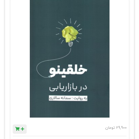
29,900
تومان