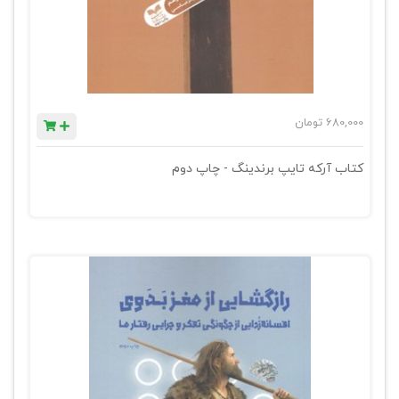
680,000
تومان
کتاب آرکه تایپ برندینگ - چاپ دوم