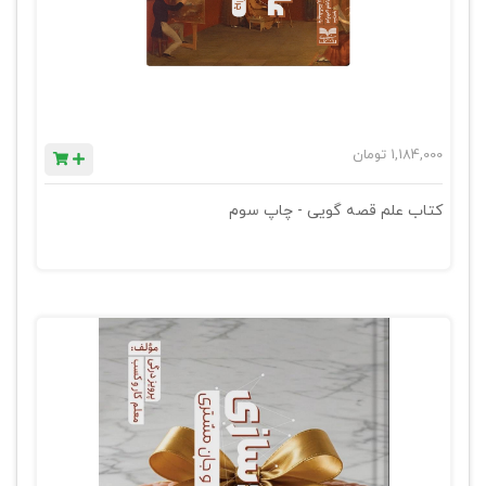
1,184,000
تومان
کتاب علم قصه گویی - چاپ سوم