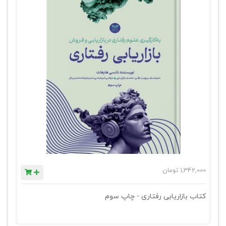
1,342,000
تومان
کتاب بازاریابی رفتاری - چاپ سوم