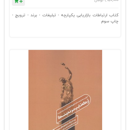
1,950,000
تومان
کتاب ارتباطات بازاریابی یکپارچه - تبلیغات - برند - ترویج -
چاپ سوم