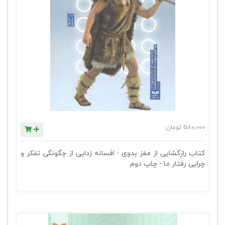
580,000
تومان
کتاب رازگشایی از مغز بدوی - افسانه زدایی از چگونگی تفکر و
چرایی رفتار ما - چاپ دوم