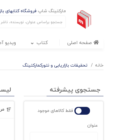
مارکتینگ شاپ
فروشگاه کتابهای بازا
صفحه اصلی
کتاب
ویدیو آ
خانه
تحقیقات بازاریابی و نتورکمارکتینگ
جستجوی پیشرفته
لیس
مر
فقط کالاهای موجود
عنوان