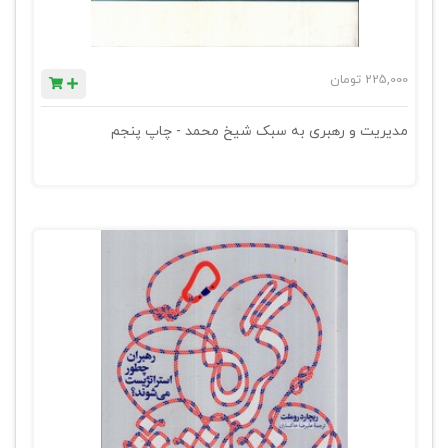
225,000
تومان
مدیریت و رهبری به سبک شیخ محمد - چاپ پنجم