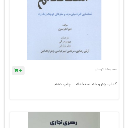
250,000
تومان
کتاب چم و خم استخدام -- چاپ دهم