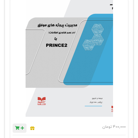
400,000
تومان