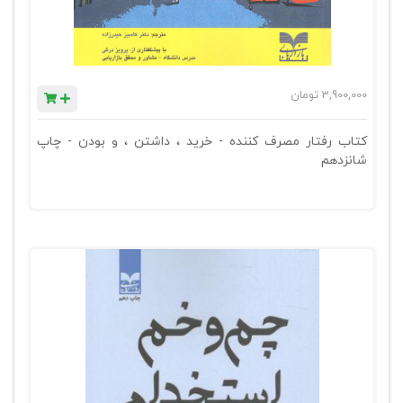
3,900,000
تومان
کتاب رفتار مصرف کننده - خرید ، داشتن ، و بودن - چاپ
شانزدهم