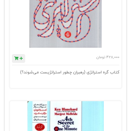
428,000
تومان
کتاب گره استراتژی (رهبران چطور استراتژیست می‌شوند؟)