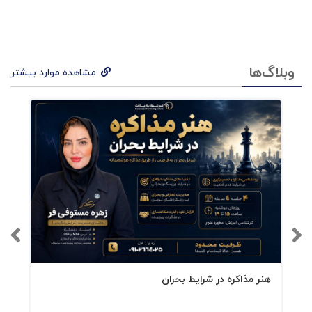
گام :۲ آمادگی برای موفقیت
کدام پلتفرمها را انتخاب خواهید کرد؟
وبلاگ‌ها
مشاهده موارد بیشتر
کلیدواژه ها
عکس پروفایل
بخش بیو
کوتاه و شیرین
درباره بخش
هنر مذاکره در شرایط بحران
داستان گفتن