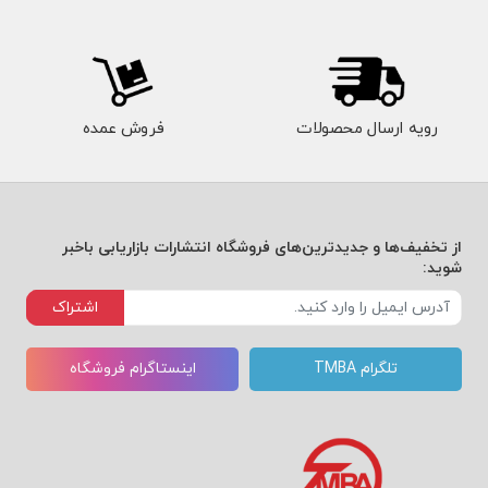
تا
جایگ
اهی
رویه ارسال محصولات
فروش عمده
جهان
ی
در
از تخفیف‌ها و جدیدترین‌های فروشگاه انتشارات بازاریابی باخبر
عرص
شوید:
ه‌ی
اشتراک
نوآو
تلگرام TMBA
اینستاگرام فروشگاه
ری و
موفق
یت.