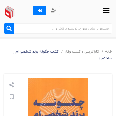
خانه
كارآفريني و كسب وكار
کتاب چگونه برند شخصی ام را
ساختم ؟