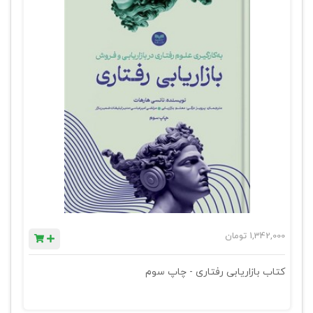
1,342,000
تومان
کتاب بازاریابی رفتاری - چاپ سوم