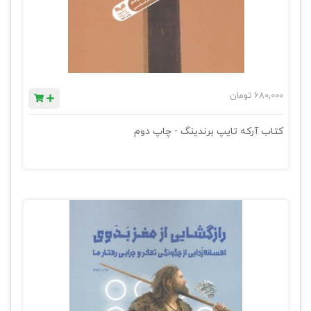
680,000
تومان
کتاب آرکه تایپ برندینگ - چاپ دوم