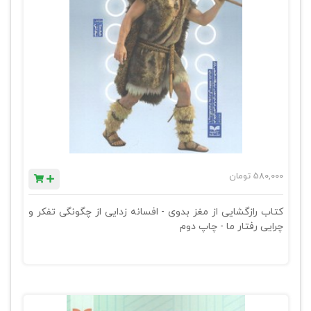
580,000
تومان
کتاب رازگشایی از مغز بدوی - افسانه زدایی از چگونگی تفکر و
چرایی رفتار ما - چاپ دوم