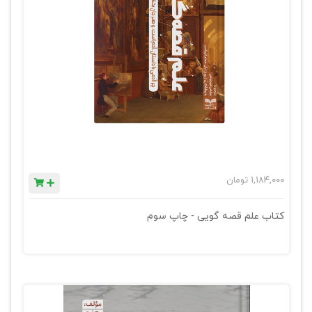
1,184,000
تومان
کتاب علم قصه گویی - چاپ سوم