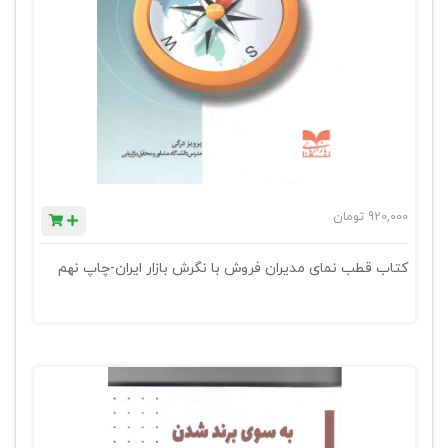
920,000
تومان
کتاب قطب نمای مدیران فروش با نگرش بازار ایران-چاپ نهم