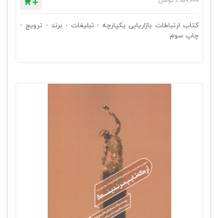
1,950,000
تومان
کتاب ارتباطات بازاریابی یکپارچه - تبلیغات - برند - ترویج -
چاپ سوم