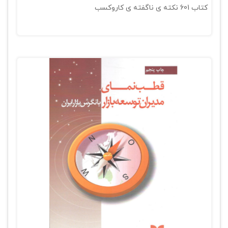
کتاب 601 نکته ی ناگفته ی کاروکسب