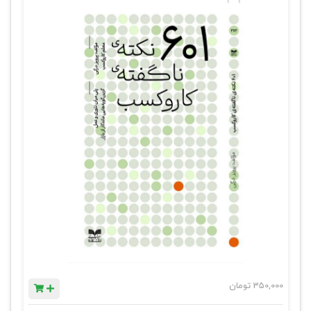
350,000
تومان