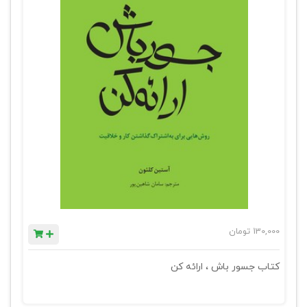
130,000
تومان
کتاب جسور باش ، ارائه کن