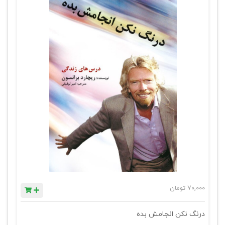
70,000
تومان
درنگ نکن انجامش بده